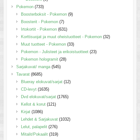
Pokemon
(733)
Boosterboksit - Pokemon
(9)
Boosterit - Pokemon
(7)
Irtokortit - Pokemon
(631)
Korttisuojat ja muut oheistuotteet - Pokemon
(32)
Muut tuotteet - Pokemon
(33)
Pokemon - Julisteet ja erikoistuotteet
(23)
Pokemon hologramit
(28)
Sarjakuvat/ manga
(545)
Tavarat
(8685)
Blueray elokuvat/sarjat
(12)
CD-levyt
(1635)
Dvd elokuvat/sarjat
(1765)
Kellot & korut
(121)
Kirjat
(1086)
Lehdet & Sarjakuvat
(1032)
Lelut, palapelit
(276)
Mitalit/Pokaalit
(319)