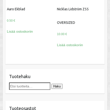
Aaro Ekblad
Nicklas Lidström Z55
0.50
€
OVERSIZED
Lisää ostoskoriin
10.00
€
Lisää ostoskoriin
Tuotehaku
Etsi:
Haku
Tuoteosastot