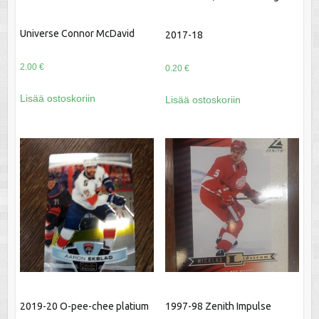
Universe Connor McDavid
2017-18
2.00
€
0.20
€
Lisää ostoskoriin
Lisää ostoskoriin
2019-20 O-pee-chee platium
1997-98 Zenith Impulse