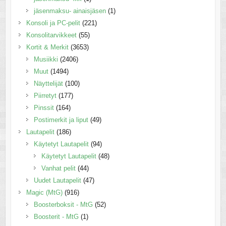
jäsenmaksu- ainaisjäsen
(1)
Konsoli ja PC-pelit
(221)
Konsolitarvikkeet
(55)
Kortit & Merkit
(3653)
Musiikki
(2406)
Muut
(1494)
Näyttelijät
(100)
Piirretyt
(177)
Pinssit
(164)
Postimerkit ja liput
(49)
Lautapelit
(186)
Käytetyt Lautapelit
(94)
Käytetyt Lautapelit
(48)
Vanhat pelit
(44)
Uudet Lautapelit
(47)
Magic (MtG)
(916)
Boosterboksit - MtG
(52)
Boosterit - MtG
(1)