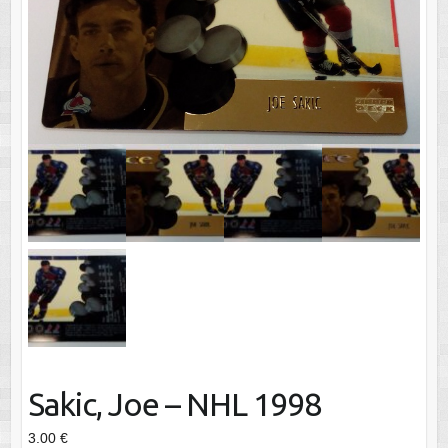
Sakic, Joe – NHL 1998
3.00
€