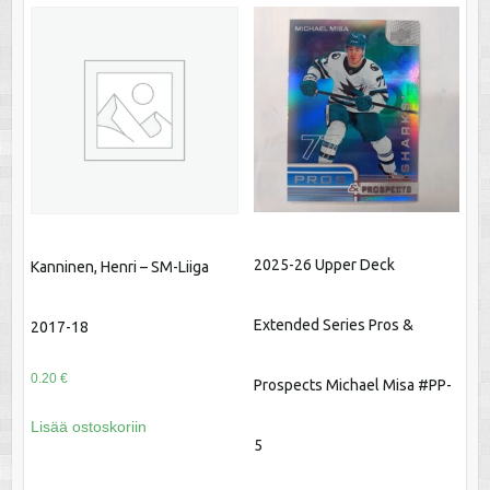
2025-26 Upper Deck
Kanninen, Henri – SM-Liiga
Extended Series Pros &
2017-18
0.20
€
Prospects Michael Misa #PP-
Lisää ostoskoriin
5