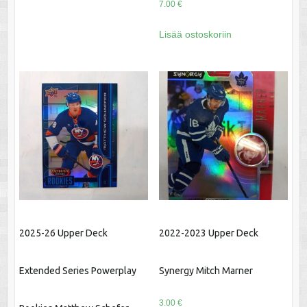
7.00
€
Lisää ostoskoriin
2025-26 Upper Deck
2022-2023 Upper Deck
Extended Series Powerplay
Synergy Mitch Marner
3.00
€