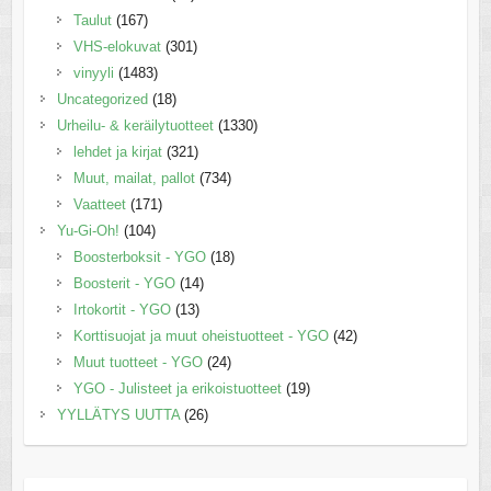
Taulut
(167)
VHS-elokuvat
(301)
vinyyli
(1483)
Uncategorized
(18)
Urheilu- & keräilytuotteet
(1330)
lehdet ja kirjat
(321)
Muut, mailat, pallot
(734)
Vaatteet
(171)
Yu-Gi-Oh!
(104)
Boosterboksit - YGO
(18)
Boosterit - YGO
(14)
Irtokortit - YGO
(13)
Korttisuojat ja muut oheistuotteet - YGO
(42)
Muut tuotteet - YGO
(24)
YGO - Julisteet ja erikoistuotteet
(19)
YYLLÄTYS UUTTA
(26)