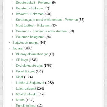
Boosterboksit - Pokemon
(9)
Boosterit - Pokemon
(7)
Irtokortit - Pokemon
(631)
Korttisuojat ja muut oheistuotteet - Pokemon
(32)
Muut tuotteet - Pokemon
(33)
Pokemon - Julisteet ja erikoistuotteet
(23)
Pokemon hologramit
(28)
Sarjakuvat/ manga
(545)
Tavarat
(8685)
Blueray elokuvat/sarjat
(12)
CD-levyt
(1635)
Dvd elokuvat/sarjat
(1765)
Kellot & korut
(121)
Kirjat
(1086)
Lehdet & Sarjakuvat
(1032)
Lelut, palapelit
(276)
Mitalit/Pokaalit
(319)
Muuta
(1750)
Puhelintelineet
(12)