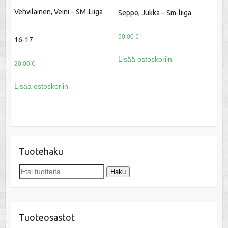
Vehviläinen, Veini – SM-Liiga
Seppo, Jukka – Sm-liiga
50.00
€
16-17
Lisää ostoskoriin
20.00
€
Lisää ostoskoriin
Tuotehaku
Etsi:
Haku
Tuoteosastot