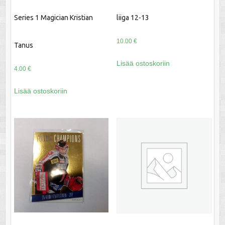
Series 1 Magician Kristian
liiga 12-13
10.00
€
Tanus
Lisää ostoskoriin
4.00
€
Lisää ostoskoriin