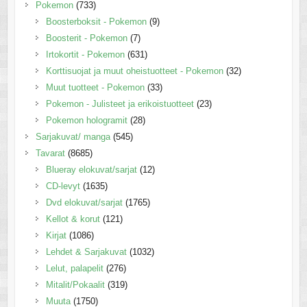
Pokemon
(733)
Boosterboksit - Pokemon
(9)
Boosterit - Pokemon
(7)
Irtokortit - Pokemon
(631)
Korttisuojat ja muut oheistuotteet - Pokemon
(32)
Muut tuotteet - Pokemon
(33)
Pokemon - Julisteet ja erikoistuotteet
(23)
Pokemon hologramit
(28)
Sarjakuvat/ manga
(545)
Tavarat
(8685)
Blueray elokuvat/sarjat
(12)
CD-levyt
(1635)
Dvd elokuvat/sarjat
(1765)
Kellot & korut
(121)
Kirjat
(1086)
Lehdet & Sarjakuvat
(1032)
Lelut, palapelit
(276)
Mitalit/Pokaalit
(319)
Muuta
(1750)