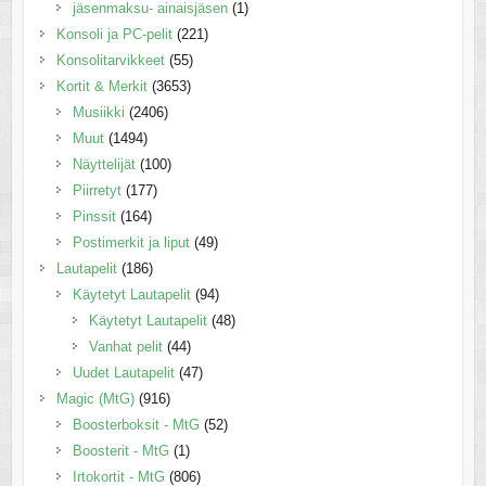
jäsenmaksu- ainaisjäsen
(1)
Konsoli ja PC-pelit
(221)
Konsolitarvikkeet
(55)
Kortit & Merkit
(3653)
Musiikki
(2406)
Muut
(1494)
Näyttelijät
(100)
Piirretyt
(177)
Pinssit
(164)
Postimerkit ja liput
(49)
Lautapelit
(186)
Käytetyt Lautapelit
(94)
Käytetyt Lautapelit
(48)
Vanhat pelit
(44)
Uudet Lautapelit
(47)
Magic (MtG)
(916)
Boosterboksit - MtG
(52)
Boosterit - MtG
(1)
Irtokortit - MtG
(806)