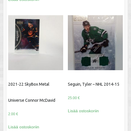
2021-22 SkyBox Metal
Seguin, Tyler – NHL 2014-15
25.00
€
Universe Connor McDavid
Lisää ostoskoriin
2.00
€
Lisää ostoskoriin