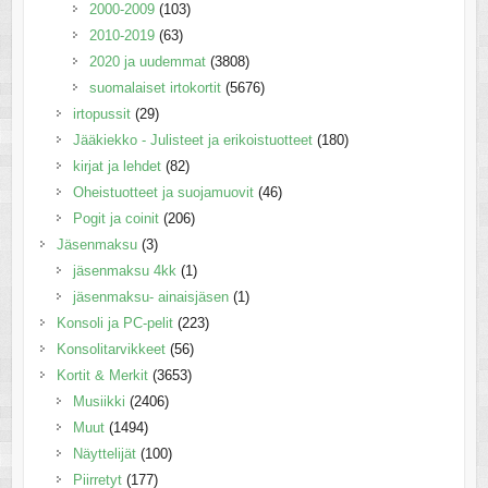
2000-2009
(103)
2010-2019
(63)
2020 ja uudemmat
(3808)
suomalaiset irtokortit
(5676)
irtopussit
(29)
Jääkiekko - Julisteet ja erikoistuotteet
(180)
kirjat ja lehdet
(82)
Oheistuotteet ja suojamuovit
(46)
Pogit ja coinit
(206)
Jäsenmaksu
(3)
jäsenmaksu 4kk
(1)
jäsenmaksu- ainaisjäsen
(1)
Konsoli ja PC-pelit
(223)
Konsolitarvikkeet
(56)
Kortit & Merkit
(3653)
Musiikki
(2406)
Muut
(1494)
Näyttelijät
(100)
Piirretyt
(177)