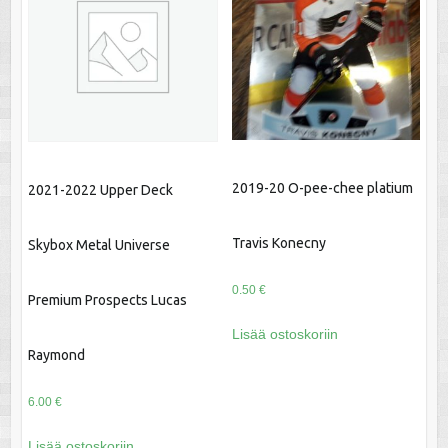
2019-20 O-pee-chee platium
2021-2022 Upper Deck
Travis Konecny
Skybox Metal Universe
0.50
€
Premium Prospects Lucas
Lisää ostoskoriin
Raymond
6.00
€
Lisää ostoskoriin