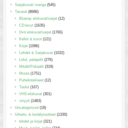
Sarjakuvat/ manga
(545)
Tavarat
(8686)
Blueray elokuvat/sarjat
(12)
CD-levyt
(1635)
Dvd elokuvat/sarjat
(1765)
Kellot & korut
(121)
Kirjat
(1086)
Lehdet & Sarjakuvat
(1032)
Lelut, palapelit
(276)
Mitalit/Pokaalit
(319)
Muuta
(1751)
Puhelintelineet
(12)
Taulut
(167)
VHS-elokuvat
(301)
vinyyli
(1483)
Uncategorized
(18)
Urheilu- & keräilytuotteet
(1330)
lehdet ja kirjat
(321)