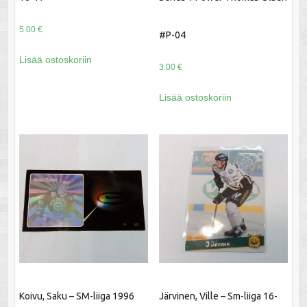
5.00
€
#P-04
Lisää ostoskoriin
3.00
€
Lisää ostoskoriin
Koivu, Saku – SM-liiga 1996
Järvinen, Ville – Sm-liiga 16-