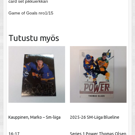
card set pikkuerkkari
Game of Goals nro1/15
Tutustu myös
Kauppinen, Marko – Sm-liiga
2025-26 SM-Liiga Blueline
16-17
Series 1 Power Thomas Olsen