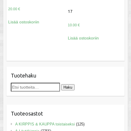
20.00
€
17
Lisää ostoskoriin
10.00
€
Lisää ostoskoriin
Tuotehaku
Etsi:
Haku
Tuoteosastot
A KIRPPIS & KAUPPA toistaiseksi
(125)