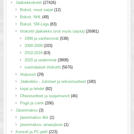
Jääkiekkokortit
(27426)
Boksit, muut sarjat
(12)
Boksit, NHL
(48)
Boksit, SM-Liiga
(83)
Irtokortit jääkiekko (voit myös tarjota)
(26981)
1999 ja vanhemmat
(538)
2000-2009
(103)
2010-2019
(63)
2020 ja uudemmat
(3808)
suomalaiset irtokortit
(5676)
irtopussit
(29)
Jääkiekko - Julisteet ja erikoistuotteet
(180)
kirjat ja lehdet
(82)
Oheistuotteet ja suojamuovit
(46)
Pogit ja coinit
(206)
Jäsenmaksu
(3)
jäsenmaksu 4kk
(1)
jäsenmaksu- ainaisjäsen
(1)
Konsoli ja PC-pelit
(223)