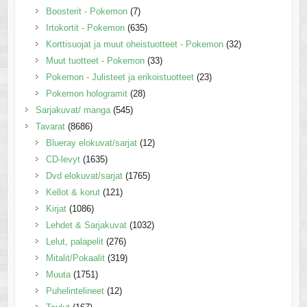
Boosterit - Pokemon
(7)
Irtokortit - Pokemon
(635)
Korttisuojat ja muut oheistuotteet - Pokemon
(32)
Muut tuotteet - Pokemon
(33)
Pokemon - Julisteet ja erikoistuotteet
(23)
Pokemon hologramit
(28)
Sarjakuvat/ manga
(545)
Tavarat
(8686)
Blueray elokuvat/sarjat
(12)
CD-levyt
(1635)
Dvd elokuvat/sarjat
(1765)
Kellot & korut
(121)
Kirjat
(1086)
Lehdet & Sarjakuvat
(1032)
Lelut, palapelit
(276)
Mitalit/Pokaalit
(319)
Muuta
(1751)
Puhelintelineet
(12)