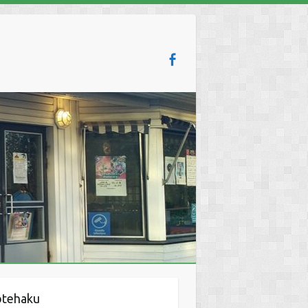
otehaku