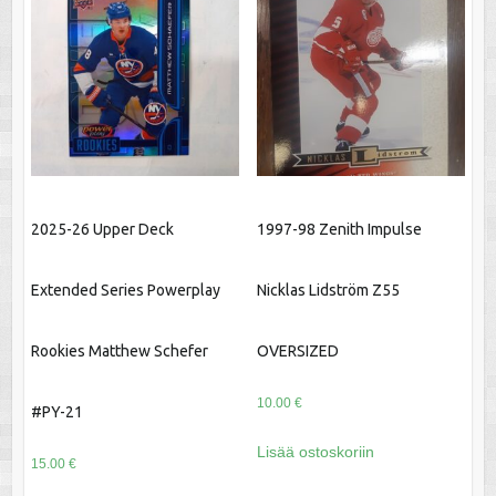
2025-26 Upper Deck
1997-98 Zenith Impulse
Extended Series Powerplay
Nicklas Lidström Z55
Rookies Matthew Schefer
OVERSIZED
10.00
€
#PY-21
Lisää ostoskoriin
15.00
€