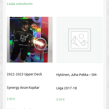
Lisää ostoskoriin
2022-2023 Upper Deck
Hytönen, Juha-Pekka – SM-
Synergy Anze Kopitar
Liiga 2017-18
2.00
€
0.20
€