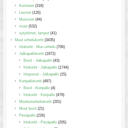
Koristeet
(318)
Lasiset
(126)
Muoviset
(44)
muut
(532)
sytyttimet, lamput
(41)
Muut urheilukortit
(3435)
Irtokortit - Muu urheilu
(706)
Jalkapallokortit
(1872)
Boxit - Jalkapallo
(43)
Irtokortit - Jalkapallo
(1744)
Irtopussit - Jalkapallo
(15)
Koripallokortit
(497)
Boxit - Koripallo
(4)
Irtokortit - Koripallo
(479)
Moottoriurheilukortit
(201)
Muut boxit
(21)
Pesäpallo
(226)
Irtokortit - Pesäpallo
(205)