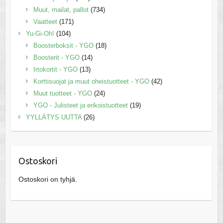
Muut, mailat, pallot
(734)
Vaatteet
(171)
Yu-Gi-Oh!
(104)
Boosterboksit - YGO
(18)
Boosterit - YGO
(14)
Irtokortit - YGO
(13)
Korttisuojat ja muut oheistuotteet - YGO
(42)
Muut tuotteet - YGO
(24)
YGO - Julisteet ja erikoistuotteet
(19)
YYLLÄTYS UUTTA
(26)
Ostoskori
Ostoskori on tyhjä.