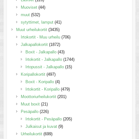
Muoviset
(44)
muut
(532)
sytyttimet, lamput
(41)
Muut urheilukortit
(3435)
Irtokortit - Muu urheilu
(706)
Jalkapallokortit
(1872)
Boxit - Jalkapallo
(43)
Irtokortit - Jalkapallo
(1744)
Irtopussit - Jalkapallo
(15)
Koripallokortit
(497)
Boxit - Koripallo
(4)
Irtokortit - Koripallo
(479)
Moottoriurheilukortit
(201)
Muut boxit
(21)
Pesäpallo
(226)
Irtokortit - Pesäpallo
(205)
Julkaisut ja kuvat
(9)
Urheilukortit
(699)