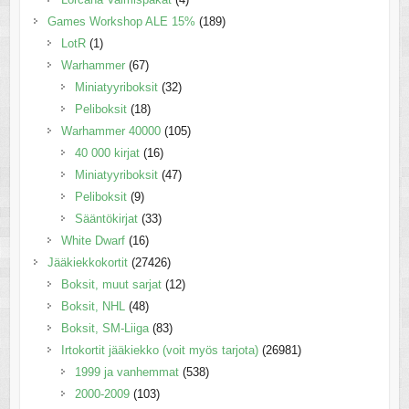
Games Workshop ALE 15%
(189)
LotR
(1)
Warhammer
(67)
Miniatyyriboksit
(32)
Peliboksit
(18)
Warhammer 40000
(105)
40 000 kirjat
(16)
Miniatyyriboksit
(47)
Peliboksit
(9)
Sääntökirjat
(33)
White Dwarf
(16)
Jääkiekkokortit
(27426)
Boksit, muut sarjat
(12)
Boksit, NHL
(48)
Boksit, SM-Liiga
(83)
Irtokortit jääkiekko (voit myös tarjota)
(26981)
1999 ja vanhemmat
(538)
2000-2009
(103)