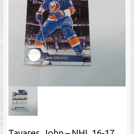
Tavares, John – NHL 16-17