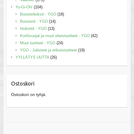
Yu-Gi-Oh!
(104)
Boosterboksit - YGO
(18)
Boosterit - YGO
(14)
Irtokortit - YGO
(13)
Korttisuojat ja muut oheistuotteet - YGO
(42)
Muut tuotteet - YGO
(24)
YGO - Julisteet ja erikoistuotteet
(19)
YYLLÄTYS UUTTA
(26)
Ostoskori
Ostoskori on tyhjä.