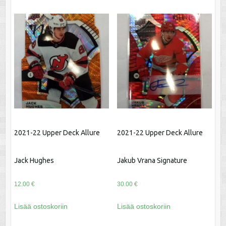
2021-22 Upper Deck Allure
2021-22 Upper Deck Allure
Jack Hughes
Jakub Vrana Signature
12.00
€
30.00
€
Lisää ostoskoriin
Lisää ostoskoriin