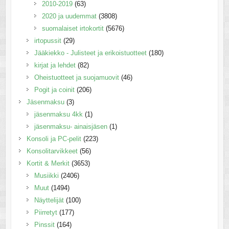
2010-2019
(63)
2020 ja uudemmat
(3808)
suomalaiset irtokortit
(5676)
irtopussit
(29)
Jääkiekko - Julisteet ja erikoistuotteet
(180)
kirjat ja lehdet
(82)
Oheistuotteet ja suojamuovit
(46)
Pogit ja coinit
(206)
Jäsenmaksu
(3)
jäsenmaksu 4kk
(1)
jäsenmaksu- ainaisjäsen
(1)
Konsoli ja PC-pelit
(223)
Konsolitarvikkeet
(56)
Kortit & Merkit
(3653)
Musiikki
(2406)
Muut
(1494)
Näyttelijät
(100)
Piirretyt
(177)
Pinssit
(164)