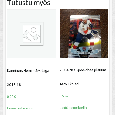
Tutustu myös
2019-20 O-pee-chee platium
Kanninen, Henri – SM-Liiga
Aaro Ekblad
2017-18
0.50
€
0.20
€
Lisää ostoskoriin
Lisää ostoskoriin