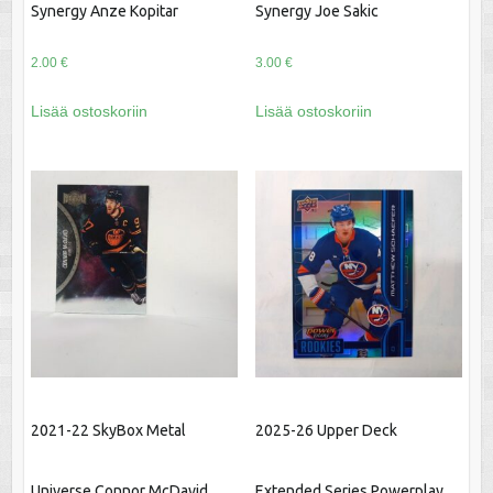
Synergy Anze Kopitar
Synergy Joe Sakic
2.00
€
3.00
€
Lisää ostoskoriin
Lisää ostoskoriin
2021-22 SkyBox Metal
2025-26 Upper Deck
Universe Connor McDavid
Extended Series Powerplay