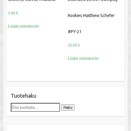
2.00
€
Rookies Matthew Schefer
Lisää ostoskoriin
#PY-21
15.00
€
Lisää ostoskoriin
Tuotehaku
Etsi:
Haku