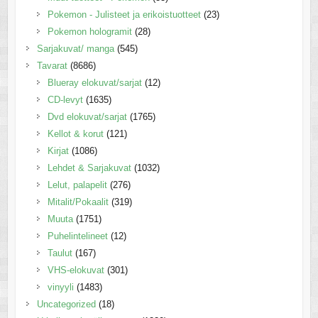
Pokemon - Julisteet ja erikoistuotteet
(23)
Pokemon hologramit
(28)
Sarjakuvat/ manga
(545)
Tavarat
(8686)
Blueray elokuvat/sarjat
(12)
CD-levyt
(1635)
Dvd elokuvat/sarjat
(1765)
Kellot & korut
(121)
Kirjat
(1086)
Lehdet & Sarjakuvat
(1032)
Lelut, palapelit
(276)
Mitalit/Pokaalit
(319)
Muuta
(1751)
Puhelintelineet
(12)
Taulut
(167)
VHS-elokuvat
(301)
vinyyli
(1483)
Uncategorized
(18)