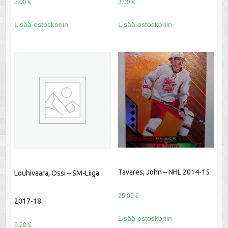
3.00
€
3.00
€
Lisää ostoskoriin
Lisää ostoskoriin
Tavares, John – NHL 2014-15
Louhivaara, Ossi – SM-Liiga
25.00
€
2017-18
Lisää ostoskoriin
0.20
€