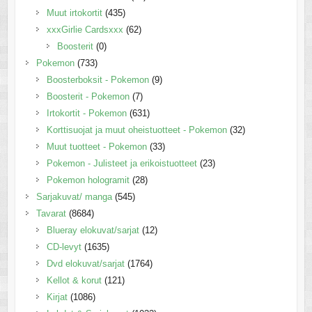
Muut irtokortit
(435)
xxxGirlie Cardsxxx
(62)
Boosterit
(0)
Pokemon
(733)
Boosterboksit - Pokemon
(9)
Boosterit - Pokemon
(7)
Irtokortit - Pokemon
(631)
Korttisuojat ja muut oheistuotteet - Pokemon
(32)
Muut tuotteet - Pokemon
(33)
Pokemon - Julisteet ja erikoistuotteet
(23)
Pokemon hologramit
(28)
Sarjakuvat/ manga
(545)
Tavarat
(8684)
Blueray elokuvat/sarjat
(12)
CD-levyt
(1635)
Dvd elokuvat/sarjat
(1764)
Kellot & korut
(121)
Kirjat
(1086)