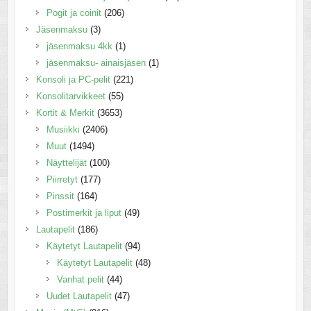
Pogit ja coinit
(206)
Jäsenmaksu
(3)
jäsenmaksu 4kk
(1)
jäsenmaksu- ainaisjäsen
(1)
Konsoli ja PC-pelit
(221)
Konsolitarvikkeet
(55)
Kortit & Merkit
(3653)
Musiikki
(2406)
Muut
(1494)
Näyttelijät
(100)
Piirretyt
(177)
Pinssit
(164)
Postimerkit ja liput
(49)
Lautapelit
(186)
Käytetyt Lautapelit
(94)
Käytetyt Lautapelit
(48)
Vanhat pelit
(44)
Uudet Lautapelit
(47)