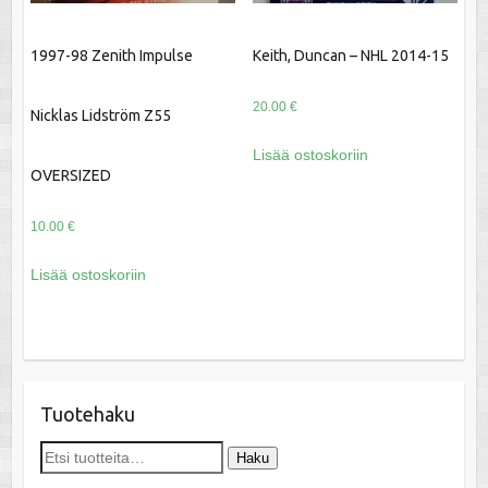
1997-98 Zenith Impulse
Keith, Duncan – NHL 2014-15
20.00
€
Nicklas Lidström Z55
Lisää ostoskoriin
OVERSIZED
10.00
€
Lisää ostoskoriin
Tuotehaku
Etsi:
Haku