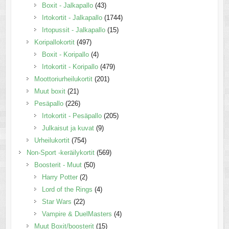
Boxit - Jalkapallo
(43)
Irtokortit - Jalkapallo
(1744)
Irtopussit - Jalkapallo
(15)
Koripallokortit
(497)
Boxit - Koripallo
(4)
Irtokortit - Koripallo
(479)
Moottoriurheilukortit
(201)
Muut boxit
(21)
Pesäpallo
(226)
Irtokortit - Pesäpallo
(205)
Julkaisut ja kuvat
(9)
Urheilukortit
(754)
Non-Sport -keräilykortit
(569)
Boosterit - Muut
(50)
Harry Potter
(2)
Lord of the Rings
(4)
Star Wars
(22)
Vampire & DuelMasters
(4)
Muut Boxit/boosterit
(15)