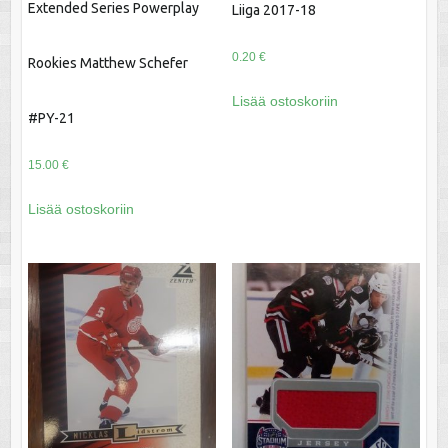
Extended Series Powerplay
Liiga 2017-18
0.20
€
Rookies Matthew Schefer
Lisää ostoskoriin
#PY-21
15.00
€
Lisää ostoskoriin