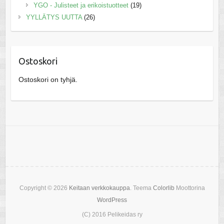
YGO - Julisteet ja erikoistuotteet
(19)
YYLLÄTYS UUTTA
(26)
Ostoskori
Ostoskori on tyhjä.
Copyright © 2026
Keitaan verkkokauppa
. Teema
Colorlib
Moottorina
WordPress
(C) 2016 Pelikeidas ry