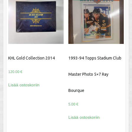
KHL Gold Collection 2014
1993-94 Topps Stadium Club
120.00
€
Master Photo 5×7 Ray
Lisää ostoskoriin
Bourque
5.00
€
Lisää ostoskoriin