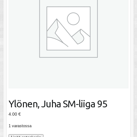
Ylönen, Juha SM-liiga 95
4.00
€
1 varastossa