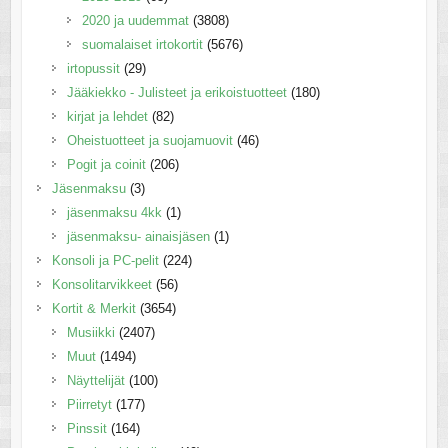
2020 ja uudemmat
(3808)
suomalaiset irtokortit
(5676)
irtopussit
(29)
Jääkiekko - Julisteet ja erikoistuotteet
(180)
kirjat ja lehdet
(82)
Oheistuotteet ja suojamuovit
(46)
Pogit ja coinit
(206)
Jäsenmaksu
(3)
jäsenmaksu 4kk
(1)
jäsenmaksu- ainaisjäsen
(1)
Konsoli ja PC-pelit
(224)
Konsolitarvikkeet
(56)
Kortit & Merkit
(3654)
Musiikki
(2407)
Muut
(1494)
Näyttelijät
(100)
Piirretyt
(177)
Pinssit
(164)