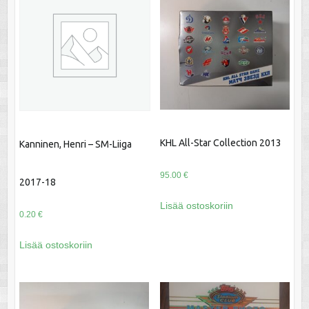
KHL All-Star Collection 2013
Kanninen, Henri – SM-Liiga
95.00
€
2017-18
Lisää ostoskoriin
0.20
€
Lisää ostoskoriin