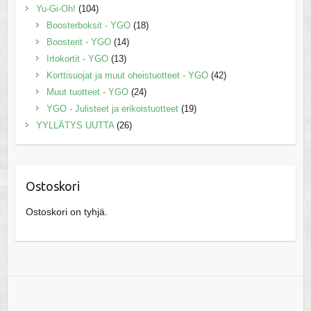
Yu-Gi-Oh!
(104)
Boosterboksit - YGO
(18)
Boosterit - YGO
(14)
Irtokortit - YGO
(13)
Korttisuojat ja muut oheistuotteet - YGO
(42)
Muut tuotteet - YGO
(24)
YGO - Julisteet ja erikoistuotteet
(19)
YYLLÄTYS UUTTA
(26)
Ostoskori
Ostoskori on tyhjä.