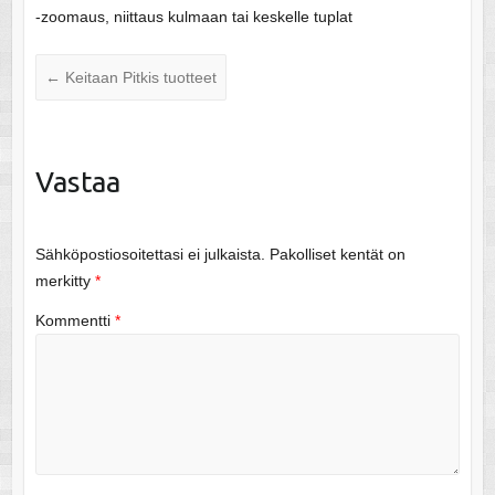
-zoomaus, niittaus kulmaan tai keskelle tuplat
←
Keitaan Pitkis tuotteet
Vastaa
Sähköpostiosoitettasi ei julkaista.
Pakolliset kentät on
merkitty
*
Kommentti
*