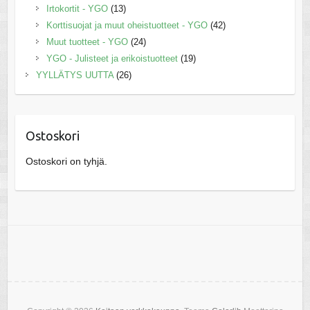
Irtokortit - YGO
(13)
Korttisuojat ja muut oheistuotteet - YGO
(42)
Muut tuotteet - YGO
(24)
YGO - Julisteet ja erikoistuotteet
(19)
YYLLÄTYS UUTTA
(26)
Ostoskori
Ostoskori on tyhjä.