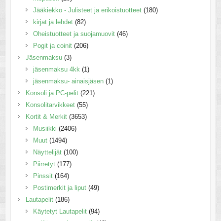
Jääkiekko - Julisteet ja erikoistuotteet
(180)
kirjat ja lehdet
(82)
Oheistuotteet ja suojamuovit
(46)
Pogit ja coinit
(206)
Jäsenmaksu
(3)
jäsenmaksu 4kk
(1)
jäsenmaksu- ainaisjäsen
(1)
Konsoli ja PC-pelit
(221)
Konsolitarvikkeet
(55)
Kortit & Merkit
(3653)
Musiikki
(2406)
Muut
(1494)
Näyttelijät
(100)
Piirretyt
(177)
Pinssit
(164)
Postimerkit ja liput
(49)
Lautapelit
(186)
Käytetyt Lautapelit
(94)