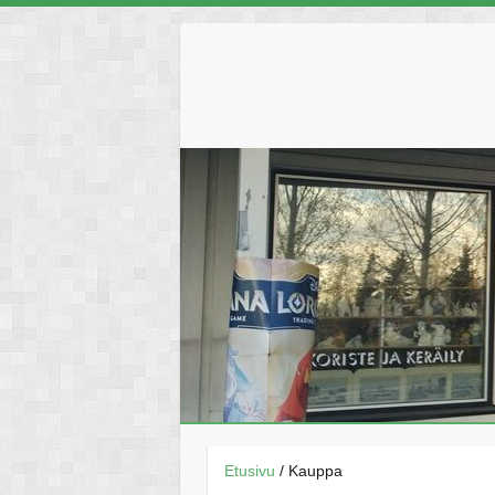
Skip
to
content
Etusivu
/ Kauppa