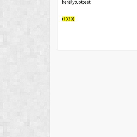
keräilytuotteet
(1330)