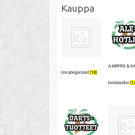
Kauppa
A KIRPPIS & 
Uncategorized
(18)
toistaiseksi
(1