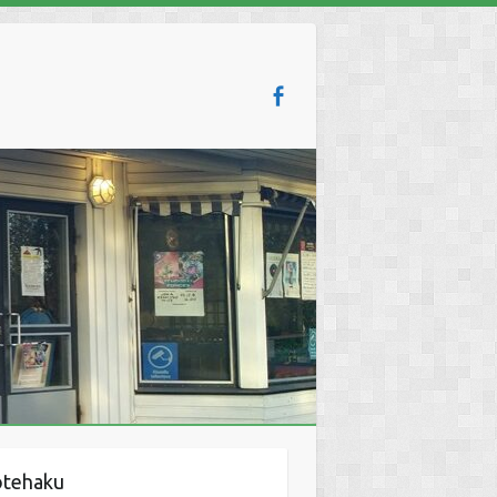
otehaku