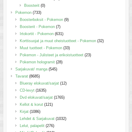
Boosterit
(0)
Pokemon
(733)
Boosterboksit - Pokemon
(9)
Boosterit - Pokemon
(7)
Irtokortit - Pokemon
(631)
Korttisuojat ja muut oheistuotteet - Pokemon
(32)
Muut tuotteet - Pokemon
(33)
Pokemon - Julisteet ja erikoistuotteet
(23)
Pokemon hologramit
(28)
Sarjakuvat/ manga
(545)
Tavarat
(8685)
Blueray elokuvat/sarjat
(12)
CD-levyt
(1635)
Dvd elokuvat/sarjat
(1765)
Kellot & korut
(121)
Kirjat
(1086)
Lehdet & Sarjakuvat
(1032)
Lelut, palapelit
(276)