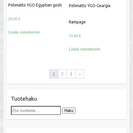
Pelimatto YGO Egyptian gods
Pelimatto YGO Geargia
20.00
€
Rampage
Lisää ostoskoriin
15.00
€
Lisää ostoskoriin
1
2
3
→
Tuotehaku
Etsi:
Haku