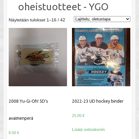
oheistuotteet - YGO
Näytetään tulokset 1–16 / 42
2008 Yu-Gi-Oh! 5D’s
2022-23 UD hockey binder
25.00
€
avaimenperä
Lisää ostoskoriin
6.00
€