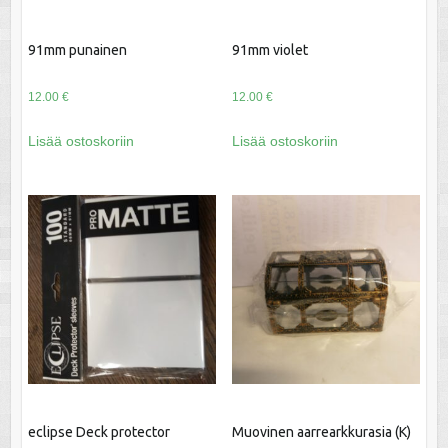
91mm punainen
91mm violet
12.00
€
12.00
€
Lisää ostoskoriin
Lisää ostoskoriin
eclipse Deck protector
Muovinen aarrearkkurasia (K)