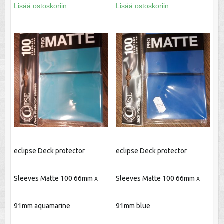
Lisää ostoskoriin
Lisää ostoskoriin
eclipse Deck protector
eclipse Deck protector
Sleeves Matte 100 66mm x
Sleeves Matte 100 66mm x
91mm aquamarine
91mm blue