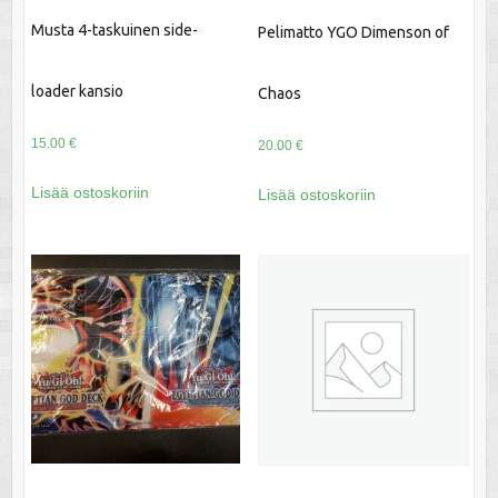
Musta 4-taskuinen side-
Pelimatto YGO Dimenson of
loader kansio
Chaos
15.00
€
20.00
€
Lisää ostoskoriin
Lisää ostoskoriin