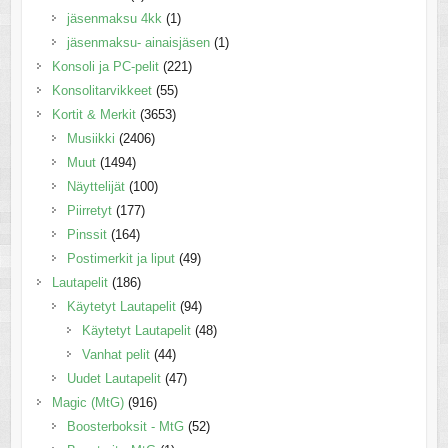
jäsenmaksu 4kk
(1)
jäsenmaksu- ainaisjäsen
(1)
Konsoli ja PC-pelit
(221)
Konsolitarvikkeet
(55)
Kortit & Merkit
(3653)
Musiikki
(2406)
Muut
(1494)
Näyttelijät
(100)
Piirretyt
(177)
Pinssit
(164)
Postimerkit ja liput
(49)
Lautapelit
(186)
Käytetyt Lautapelit
(94)
Käytetyt Lautapelit
(48)
Vanhat pelit
(44)
Uudet Lautapelit
(47)
Magic (MtG)
(916)
Boosterboksit - MtG
(52)