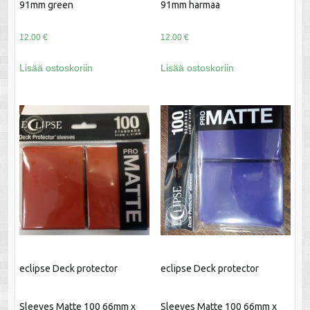
91mm green
91mm harmaa
12.00
€
12.00
€
Lisää ostoskoriin
Lisää ostoskoriin
eclipse Deck protector
eclipse Deck protector
Sleeves Matte 100 66mm x
Sleeves Matte 100 66mm x