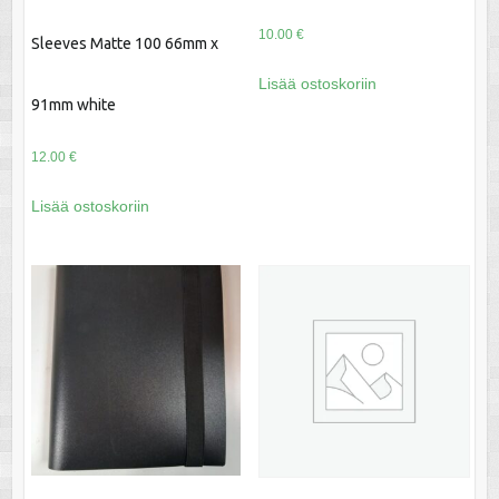
10.00
€
Sleeves Matte 100 66mm x
Lisää ostoskoriin
91mm white
12.00
€
Lisää ostoskoriin