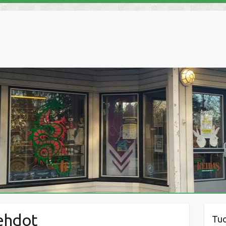
sehdot
Tu