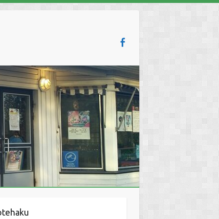
otehaku