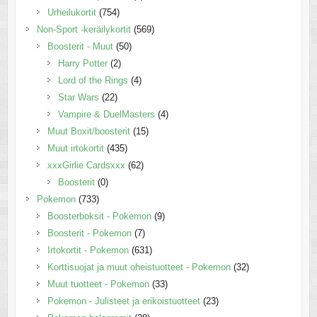
Urheilukortit
(754)
Non-Sport -keräilykortit
(569)
Boosterit - Muut
(50)
Harry Potter
(2)
Lord of the Rings
(4)
Star Wars
(22)
Vampire & DuelMasters
(4)
Muut Boxit/boosterit
(15)
Muut irtokortit
(435)
xxxGirlie Cardsxxx
(62)
Boosterit
(0)
Pokemon
(733)
Boosterboksit - Pokemon
(9)
Boosterit - Pokemon
(7)
Irtokortit - Pokemon
(631)
Korttisuojat ja muut oheistuotteet - Pokemon
(32)
Muut tuotteet - Pokemon
(33)
Pokemon - Julisteet ja erikoistuotteet
(23)