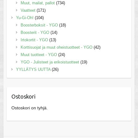
Muut, mailat, pallot
(734)
Vaatteet
(171)
Yu-Gi-Oh!
(104)
Boosterboksit - YGO
(18)
Boosterit - YGO
(14)
Irtokortit - YGO
(13)
Korttisuojat ja muut oheistuotteet - YGO
(42)
Muut tuotteet - YGO
(24)
YGO - Julisteet ja erikoistuotteet
(19)
YYLLÄTYS UUTTA
(26)
Ostoskori
Ostoskori on tyhjä.