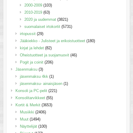
2000-2009
(103)
2010-2019
(63)
2020 ja uudemmat
(3821)
suomalaiset irtokortit
(5731)
irtopussit
(29)
Jääkiekko - Julisteet ja erikoistuotteet
(180)
kirjat ja lehdet
(82)
Oheistuotteet ja suojamuovit
(46)
Pogit ja coinit
(206)
Jäsenmaksu
(3)
jäsenmaksu 4kk
(1)
jäsenmaksu- ainaisjäsen
(1)
Konsoli ja PC-pelit
(221)
Konsolitarvikkeet
(55)
Kortit & Merkit
(3653)
Musiikki
(2406)
Muut
(1494)
Näyttelijät
(100)