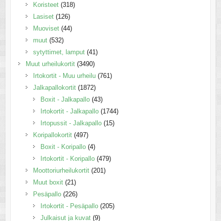
Koristeet
(318)
Lasiset
(126)
Muoviset
(44)
muut
(532)
sytyttimet, lamput
(41)
Muut urheilukortit
(3490)
Irtokortit - Muu urheilu
(761)
Jalkapallokortit
(1872)
Boxit - Jalkapallo
(43)
Irtokortit - Jalkapallo
(1744)
Irtopussit - Jalkapallo
(15)
Koripallokortit
(497)
Boxit - Koripallo
(4)
Irtokortit - Koripallo
(479)
Moottoriurheilukortit
(201)
Muut boxit
(21)
Pesäpallo
(226)
Irtokortit - Pesäpallo
(205)
Julkaisut ja kuvat
(9)