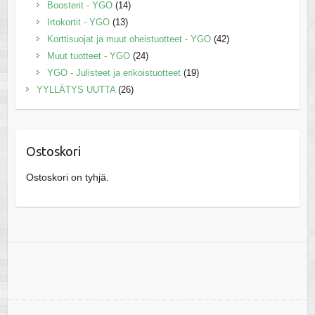
Boosterit - YGO
(14)
Irtokortit - YGO
(13)
Korttisuojat ja muut oheistuotteet - YGO
(42)
Muut tuotteet - YGO
(24)
YGO - Julisteet ja erikoistuotteet
(19)
YYLLÄTYS UUTTA
(26)
Ostoskori
Ostoskori on tyhjä.