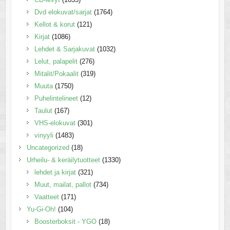
Dvd elokuvat/sarjat
(1764)
Kellot & korut
(121)
Kirjat
(1086)
Lehdet & Sarjakuvat
(1032)
Lelut, palapelit
(276)
Mitalit/Pokaalit
(319)
Muuta
(1750)
Puhelintelineet
(12)
Taulut
(167)
VHS-elokuvat
(301)
vinyyli
(1483)
Uncategorized
(18)
Urheilu- & keräilytuotteet
(1330)
lehdet ja kirjat
(321)
Muut, mailat, pallot
(734)
Vaatteet
(171)
Yu-Gi-Oh!
(104)
Boosterboksit - YGO
(18)