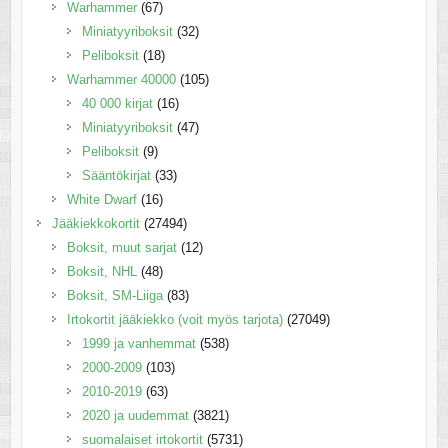
Warhammer
(67)
Miniatyyriboksit
(32)
Peliboksit
(18)
Warhammer 40000
(105)
40 000 kirjat
(16)
Miniatyyriboksit
(47)
Peliboksit
(9)
Sääntökirjat
(33)
White Dwarf
(16)
Jääkiekkokortit
(27494)
Boksit, muut sarjat
(12)
Boksit, NHL
(48)
Boksit, SM-Liiga
(83)
Irtokortit jääkiekko (voit myös tarjota)
(27049)
1999 ja vanhemmat
(538)
2000-2009
(103)
2010-2019
(63)
2020 ja uudemmat
(3821)
suomalaiset irtokortit
(5731)