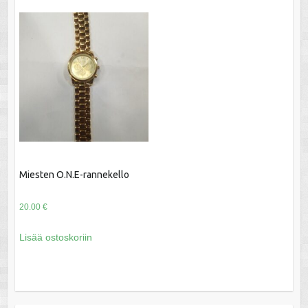
Miesten O.N.E-rannekello
20.00
€
Lisää ostoskoriin