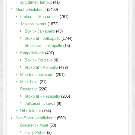
sytyttimet, lamput
(41)
Muut urheilukortit
(3490)
Irtokortit - Muu urheilu
(761)
Jalkapallokortit
(1872)
Boxit - Jalkapallo
(43)
Irtokortit - Jalkapallo
(1744)
Irtopussit - Jalkapallo
(15)
Koripallokortit
(497)
Boxit - Koripallo
(4)
Irtokortit - Koripallo
(479)
Moottoriurheilukortit
(201)
Muut boxit
(21)
Pesäpallo
(226)
Irtokortit - Pesäpallo
(205)
Julkaisut ja kuvat
(9)
Urheilukortit
(754)
Non-Sport -keräilykortit
(569)
Boosterit - Muut
(50)
Harry Potter
(2)