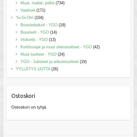
Muut, mailat, pallot
(734)
Vaatteet
(171)
Yu-Gi-Oh!
(104)
Boosterboksit - YGO
(18)
Boosterit - YGO
(14)
Irtokortit - YGO
(13)
Korttisuojat ja muut oheistuotteet - YGO
(42)
Muut tuotteet - YGO
(24)
YGO - Julisteet ja erikoistuotteet
(19)
YYLLÄTYS UUTTA
(26)
Ostoskori
Ostoskori on tyhjä.