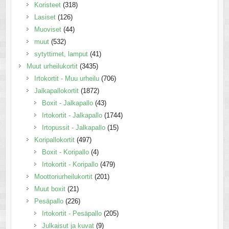
Koristeet
(318)
Lasiset
(126)
Muoviset
(44)
muut
(532)
sytyttimet, lamput
(41)
Muut urheilukortit
(3435)
Irtokortit - Muu urheilu
(706)
Jalkapallokortit
(1872)
Boxit - Jalkapallo
(43)
Irtokortit - Jalkapallo
(1744)
Irtopussit - Jalkapallo
(15)
Koripallokortit
(497)
Boxit - Koripallo
(4)
Irtokortit - Koripallo
(479)
Moottoriurheilukortit
(201)
Muut boxit
(21)
Pesäpallo
(226)
Irtokortit - Pesäpallo
(205)
Julkaisut ja kuvat
(9)