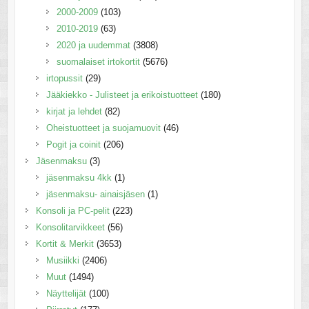
2000-2009
(103)
2010-2019
(63)
2020 ja uudemmat
(3808)
suomalaiset irtokortit
(5676)
irtopussit
(29)
Jääkiekko - Julisteet ja erikoistuotteet
(180)
kirjat ja lehdet
(82)
Oheistuotteet ja suojamuovit
(46)
Pogit ja coinit
(206)
Jäsenmaksu
(3)
jäsenmaksu 4kk
(1)
jäsenmaksu- ainaisjäsen
(1)
Konsoli ja PC-pelit
(223)
Konsolitarvikkeet
(56)
Kortit & Merkit
(3653)
Musiikki
(2406)
Muut
(1494)
Näyttelijät
(100)