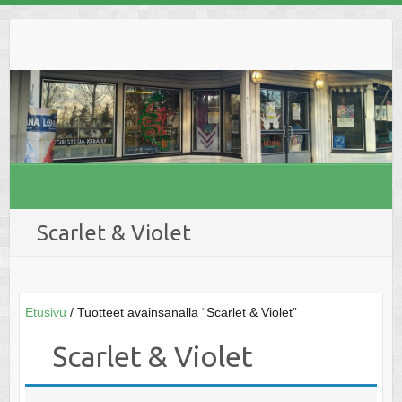
Skip
to
content
Scarlet & Violet
Etusivu
/ Tuotteet avainsanalla “Scarlet & Violet”
Scarlet & Violet