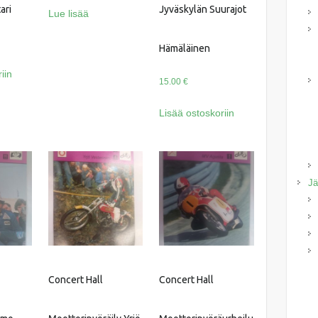
ari
Jyväskylän Suurajot
Lue lisää
Hämäläinen
iin
15.00
€
Lisää ostoskoriin
Jä
Concert Hall
Concert Hall