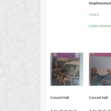
Maailmanmest
15.00
€
Lisää ostoskor
Concert Hall
Concert Hall