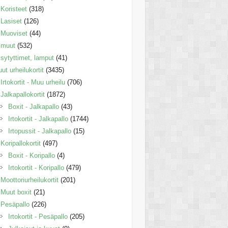
Koristeet
(318)
Lasiset
(126)
Muoviset
(44)
muut
(532)
sytyttimet, lamput
(41)
ut urheilukortit
(3435)
Irtokortit - Muu urheilu
(706)
Jalkapallokortit
(1872)
Boxit - Jalkapallo
(43)
Irtokortit - Jalkapallo
(1744)
Irtopussit - Jalkapallo
(15)
Koripallokortit
(497)
Boxit - Koripallo
(4)
Irtokortit - Koripallo
(479)
Moottoriurheilukortit
(201)
Muut boxit
(21)
Pesäpallo
(226)
Irtokortit - Pesäpallo
(205)