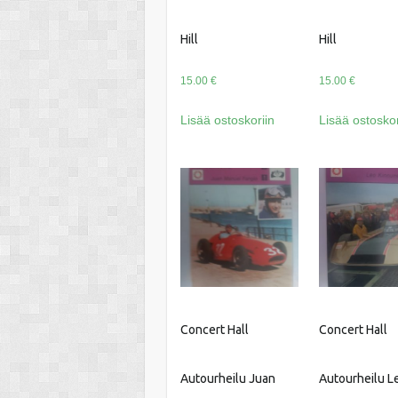
Hill
Hill
15.00
€
15.00
€
Lisää ostoskoriin
Lisää ostoskor
Concert Hall
Concert Hall
Autourheilu Juan
Autourheilu L