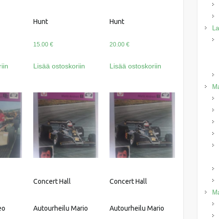
Hunt
Hunt
La
15.00
€
20.00
€
iin
Lisää ostoskoriin
Lisää ostoskoriin
Ma
Concert Hall
Concert Hall
Ma
eo
Autourheilu Mario
Autourheilu Mario