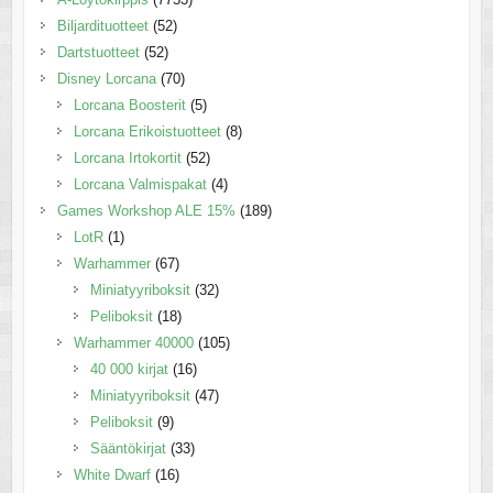
Biljardituotteet
(52)
Dartstuotteet
(52)
Disney Lorcana
(70)
Lorcana Boosterit
(5)
Lorcana Erikoistuotteet
(8)
Lorcana Irtokortit
(52)
Lorcana Valmispakat
(4)
Games Workshop ALE 15%
(189)
LotR
(1)
Warhammer
(67)
Miniatyyriboksit
(32)
Peliboksit
(18)
Warhammer 40000
(105)
40 000 kirjat
(16)
Miniatyyriboksit
(47)
Peliboksit
(9)
Sääntökirjat
(33)
White Dwarf
(16)