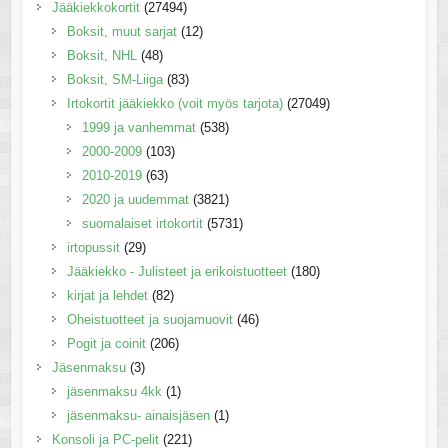
Jääkiekkokortit
(27494)
Boksit, muut sarjat
(12)
Boksit, NHL
(48)
Boksit, SM-Liiga
(83)
Irtokortit jääkiekko (voit myös tarjota)
(27049)
1999 ja vanhemmat
(538)
2000-2009
(103)
2010-2019
(63)
2020 ja uudemmat
(3821)
suomalaiset irtokortit
(5731)
irtopussit
(29)
Jääkiekko - Julisteet ja erikoistuotteet
(180)
kirjat ja lehdet
(82)
Oheistuotteet ja suojamuovit
(46)
Pogit ja coinit
(206)
Jäsenmaksu
(3)
jäsenmaksu 4kk
(1)
jäsenmaksu- ainaisjäsen
(1)
Konsoli ja PC-pelit
(221)