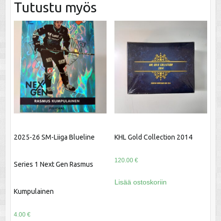
Tutustu myös
2025-26 SM-Liiga Blueline
KHL Gold Collection 2014
120.00
€
Series 1 Next Gen Rasmus
Lisää ostoskoriin
Kumpulainen
4.00
€