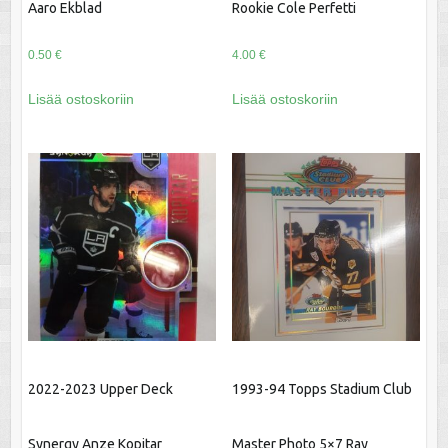
Aaro Ekblad
Rookie Cole Perfetti
0.50
€
4.00
€
Lisää ostoskoriin
Lisää ostoskoriin
2022-2023 Upper Deck
1993-94 Topps Stadium Club
Synergy Anze Kopitar
Master Photo 5×7 Ray