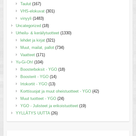
Taulut
(167)
VHS-elokuvat
(301)
vinyyli
(1483)
Uncategorized
(18)
Urheilu- & keräilytuotteet
(1330)
lehdet ja kirjat
(321)
Muut, mailat, pallot
(734)
Vaatteet
(171)
Yu-Gi-Oh!
(104)
Boosterboksit - YGO
(18)
Boosterit - YGO
(14)
Irtokortit - YGO
(13)
Korttisuojat ja muut oheistuotteet - YGO
(42)
Muut tuotteet - YGO
(24)
YGO - Julisteet ja erikoistuotteet
(19)
YYLLÄTYS UUTTA
(26)