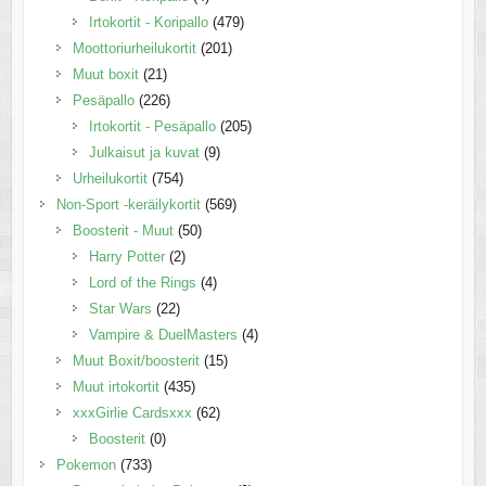
Irtokortit - Koripallo
(479)
Moottoriurheilukortit
(201)
Muut boxit
(21)
Pesäpallo
(226)
Irtokortit - Pesäpallo
(205)
Julkaisut ja kuvat
(9)
Urheilukortit
(754)
Non-Sport -keräilykortit
(569)
Boosterit - Muut
(50)
Harry Potter
(2)
Lord of the Rings
(4)
Star Wars
(22)
Vampire & DuelMasters
(4)
Muut Boxit/boosterit
(15)
Muut irtokortit
(435)
xxxGirlie Cardsxxx
(62)
Boosterit
(0)
Pokemon
(733)