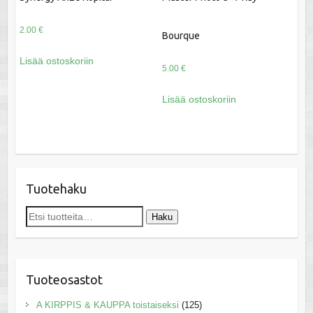
2.00
€
Bourque
Lisää ostoskoriin
5.00
€
Lisää ostoskoriin
Tuotehaku
Etsi:
Haku
Tuoteosastot
A KIRPPIS & KAUPPA toistaiseksi
(125)