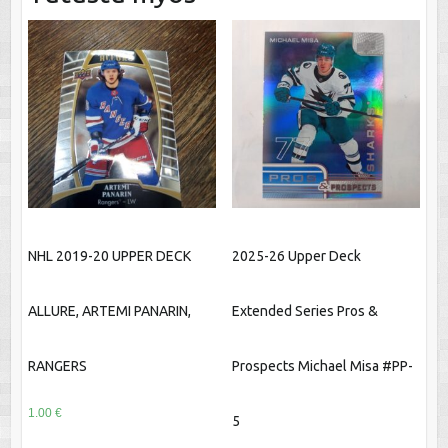
NHL 2019-20 UPPER DECK
2025-26 Upper Deck
ALLURE, ARTEMI PANARIN,
Extended Series Pros &
RANGERS
Prospects Michael Misa #PP-
1.00
€
5