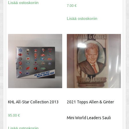
Lisää ostoskoriin
7.00
€
Lisää ostoskoriin
KHL All-Star Collection 2013
2021 Topps Allen & Ginter
95.00
€
Mini World Leaders Sauli
Lisää ostoskoriin