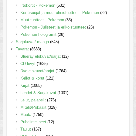
Irtokortit - Pokemon
(631)
Korttisuojat ja muut oheistuotteet - Pokemon
(32)
Muut tuotteet - Pokemon
(33)
Pokemon - Julisteet ja erikoistuotteet
(23)
Pokemon hologramit
(28)
Sarjakuvat/ manga
(545)
Tavarat
(8683)
Blueray elokuvat/sarjat
(12)
CD-levyt
(1635)
Dvd elokuvat/sarjat
(1764)
Kellot & korut
(121)
Kirjat
(1085)
Lehdet & Sarjakuvat
(1031)
Lelut, palapelit
(276)
Mitalit/Pokaalit
(319)
Muuta
(1750)
Puhelintelineet
(12)
Taulut
(167)