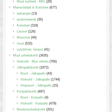
Muut tuotteet - MtG
(20)
Mainoslahjat & Koristeet
(677)
aukaisijat
(13)
avaimenperät
(35)
Koristeet
(318)
Lasiset
(126)
Muoviset
(44)
muut
(532)
sytyttimet, lamput
(41)
Muut urheilukortit
(3435)
Irtokortit - Muu urheilu
(706)
Jalkapallokortit
(1872)
Boxit - Jalkapallo
(43)
Irtokortit - Jalkapallo
(1744)
Irtopussit - Jalkapallo
(15)
Koripallokortit
(497)
Boxit - Koripallo
(4)
Irtokortit - Koripallo
(479)
Moottoriurheilukortit
(201)