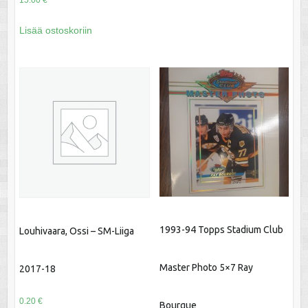
Lisää ostoskoriin
1993-94 Topps Stadium Club
Louhivaara, Ossi – SM-Liiga
Master Photo 5×7 Ray
2017-18
0.20
€
Bourque