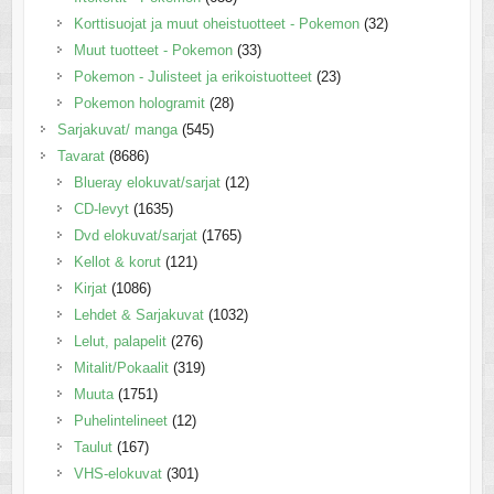
Korttisuojat ja muut oheistuotteet - Pokemon
(32)
Muut tuotteet - Pokemon
(33)
Pokemon - Julisteet ja erikoistuotteet
(23)
Pokemon hologramit
(28)
Sarjakuvat/ manga
(545)
Tavarat
(8686)
Blueray elokuvat/sarjat
(12)
CD-levyt
(1635)
Dvd elokuvat/sarjat
(1765)
Kellot & korut
(121)
Kirjat
(1086)
Lehdet & Sarjakuvat
(1032)
Lelut, palapelit
(276)
Mitalit/Pokaalit
(319)
Muuta
(1751)
Puhelintelineet
(12)
Taulut
(167)
VHS-elokuvat
(301)