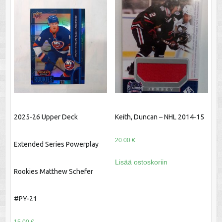
2025-26 Upper Deck
Keith, Duncan – NHL 2014-15
20.00
€
Extended Series Powerplay
Lisää ostoskoriin
Rookies Matthew Schefer
#PY-21
15.00
€