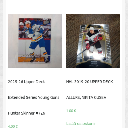
2025-26 Upper Deck
NHL 2019-20 UPPER DECK
Extended Series Young Guns
ALLURE, NIKITA GUSEV
1.00
€
Hunter Skinner #726
Lisää ostoskoriin
4.00
€