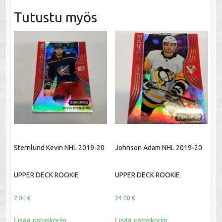
Tutustu myös
Sternlund Kevin NHL 2019-20
Johnson Adam NHL 2019-20
UPPER DECK ROOKIE
UPPER DECK ROOKIE
2.00
€
24.00
€
Lisää ostoskoriin
Lisää ostoskoriin