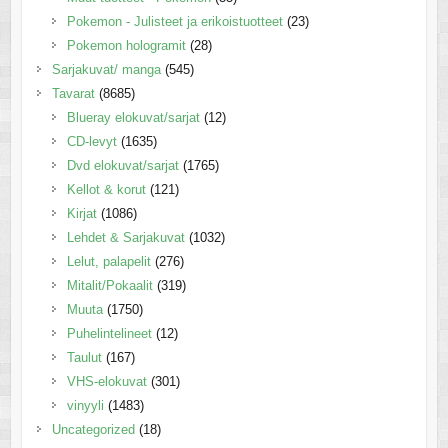
Pokemon - Julisteet ja erikoistuotteet
(23)
Pokemon hologramit
(28)
Sarjakuvat/ manga
(545)
Tavarat
(8685)
Blueray elokuvat/sarjat
(12)
CD-levyt
(1635)
Dvd elokuvat/sarjat
(1765)
Kellot & korut
(121)
Kirjat
(1086)
Lehdet & Sarjakuvat
(1032)
Lelut, palapelit
(276)
Mitalit/Pokaalit
(319)
Muuta
(1750)
Puhelintelineet
(12)
Taulut
(167)
VHS-elokuvat
(301)
vinyyli
(1483)
Uncategorized
(18)