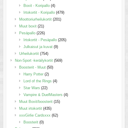
Boxit - Koripallo
(4)
Irtokortit - Koripallo
(479)
Moottoriurheilukortit
(201)
Muut boxit
(21)
Pesäpallo
(226)
Irtokortit - Pesäpallo
(205)
Julkaisut ja kuvat
(9)
Urheilukortit
(754)
Non-Sport -keräilykortit
(569)
Boosterit - Muut
(50)
Harry Potter
(2)
Lord of the Rings
(4)
Star Wars
(22)
Vampire & DuelMasters
(4)
Muut Boxit/boosterit
(15)
Muut irtokortit
(435)
xxxGirlie Cardsxxx
(62)
Boosterit
(0)