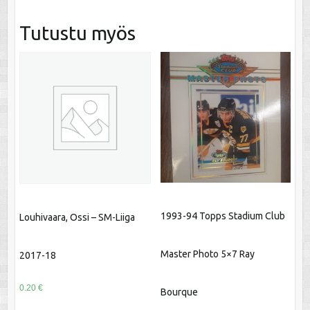
Tutustu myös
1993-94 Topps Stadium Club
Louhivaara, Ossi – SM-Liiga
Master Photo 5×7 Ray
2017-18
0.20
€
Bourque