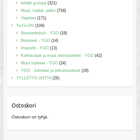
lehdet ja kirjat
(321)
Muut, mailat, pallot
(734)
Vaatteet
(171)
Yu-Gi-Oh!
(104)
Boosterboksit - YGO
(18)
Boosterit - YGO
(14)
Irtokortit - YGO
(13)
Korttisuojat ja muut oheistuotteet - YGO
(42)
Muut tuotteet - YGO
(24)
YGO - Julisteet ja erikoistuotteet
(19)
YYLLÄTYS UUTTA
(26)
Ostoskori
Ostoskori on tyhjä.