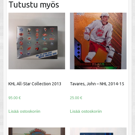
Tutustu myös
KHL All-Star Collection 2013
Tavares, John – NHL 2014-15
95.00
€
25.00
€
Lisää ostoskoriin
Lisää ostoskoriin