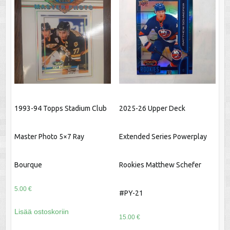
1993-94 Topps Stadium Club
2025-26 Upper Deck
Master Photo 5×7 Ray
Extended Series Powerplay
Bourque
Rookies Matthew Schefer
5.00
€
#PY-21
Lisää ostoskoriin
15.00
€