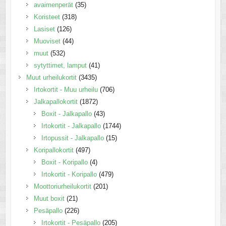
avaimenperät
(35)
Koristeet
(318)
Lasiset
(126)
Muoviset
(44)
muut
(532)
sytyttimet, lamput
(41)
Muut urheilukortit
(3435)
Irtokortit - Muu urheilu
(706)
Jalkapallokortit
(1872)
Boxit - Jalkapallo
(43)
Irtokortit - Jalkapallo
(1744)
Irtopussit - Jalkapallo
(15)
Koripallokortit
(497)
Boxit - Koripallo
(4)
Irtokortit - Koripallo
(479)
Moottoriurheilukortit
(201)
Muut boxit
(21)
Pesäpallo
(226)
Irtokortit - Pesäpallo
(205)