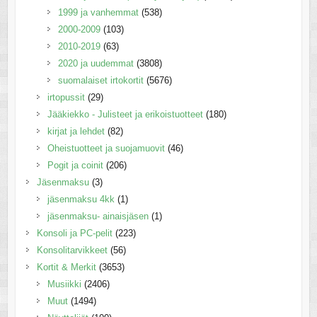
1999 ja vanhemmat
(538)
2000-2009
(103)
2010-2019
(63)
2020 ja uudemmat
(3808)
suomalaiset irtokortit
(5676)
irtopussit
(29)
Jääkiekko - Julisteet ja erikoistuotteet
(180)
kirjat ja lehdet
(82)
Oheistuotteet ja suojamuovit
(46)
Pogit ja coinit
(206)
Jäsenmaksu
(3)
jäsenmaksu 4kk
(1)
jäsenmaksu- ainaisjäsen
(1)
Konsoli ja PC-pelit
(223)
Konsolitarvikkeet
(56)
Kortit & Merkit
(3653)
Musiikki
(2406)
Muut
(1494)