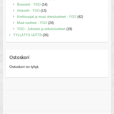
Boosterit - YGO
(14)
Irtokortit - YGO
(13)
Korttisuojat ja muut oheistuotteet - YGO
(42)
Muut tuotteet - YGO
(24)
YGO - Julisteet ja erikoistuotteet
(19)
YYLLÄTYS UUTTA
(26)
Ostoskori
Ostoskori on tyhjä.