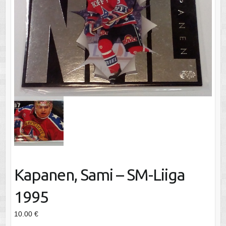
Kapanen, Sami – SM-Liiga
1995
10.00
€