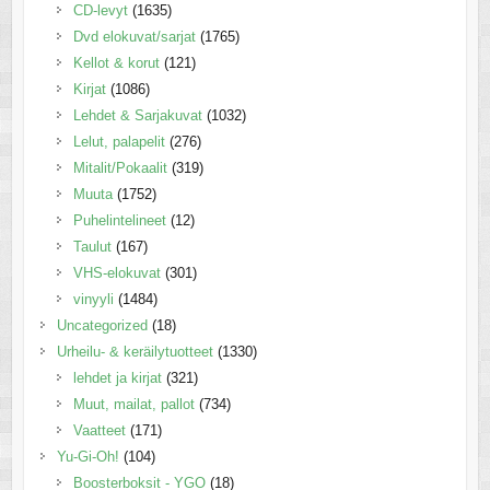
CD-levyt
(1635)
Dvd elokuvat/sarjat
(1765)
Kellot & korut
(121)
Kirjat
(1086)
Lehdet & Sarjakuvat
(1032)
Lelut, palapelit
(276)
Mitalit/Pokaalit
(319)
Muuta
(1752)
Puhelintelineet
(12)
Taulut
(167)
VHS-elokuvat
(301)
vinyyli
(1484)
Uncategorized
(18)
Urheilu- & keräilytuotteet
(1330)
lehdet ja kirjat
(321)
Muut, mailat, pallot
(734)
Vaatteet
(171)
Yu-Gi-Oh!
(104)
Boosterboksit - YGO
(18)