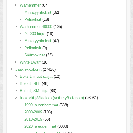
Warhammer
(67)
Miniatyyriboksit
(32)
Peliboksit
(18)
Warhammer 40000
(105)
40 000 kirjat
(16)
Miniatyyriboksit
(47)
Peliboksit
(9)
Sääntökirjat
(33)
White Dwarf
(16)
Jääkiekkokortit
(27426)
Boksit, muut sarjat
(12)
Boksit, NHL
(48)
Boksit, SM-Liiga
(83)
Irtokortit jääkiekko (voit myös tarjota)
(26981)
1999 ja vanhemmat
(538)
2000-2009
(103)
2010-2019
(63)
2020 ja uudemmat
(3808)