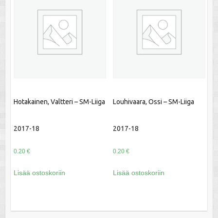
Hotakainen, Valtteri – SM-Liiga
Louhivaara, Ossi – SM-Liiga
2017-18
2017-18
0.20
€
0.20
€
Lisää ostoskoriin
Lisää ostoskoriin