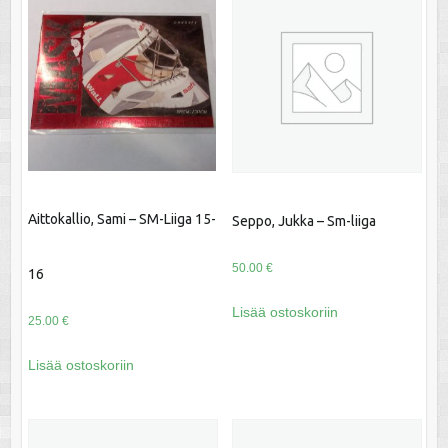
Aittokallio, Sami – SM-Liiga 15-
Seppo, Jukka – Sm-liiga
50.00
€
16
Lisää ostoskoriin
25.00
€
Lisää ostoskoriin