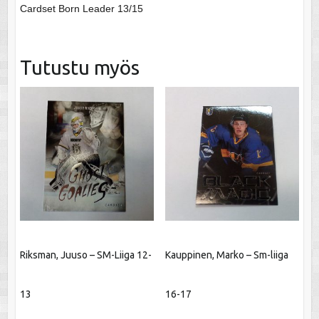
Cardset Born Leader 13/15
Tutustu myös
Riksman, Juuso – SM-Liiga 12-
Kauppinen, Marko – Sm-liiga
13
16-17