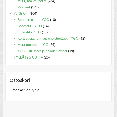
Muut, mailat, pallot
(734)
Vaatteet
(171)
Yu-Gi-Oh!
(104)
Boosterboksit - YGO
(18)
Boosterit - YGO
(14)
Irtokortit - YGO
(13)
Korttisuojat ja muut oheistuotteet - YGO
(42)
Muut tuotteet - YGO
(24)
YGO - Julisteet ja erikoistuotteet
(19)
YYLLÄTYS UUTTA
(26)
Ostoskori
Ostoskori on tyhjä.