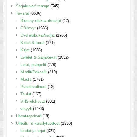
Sarjakuvat/ manga
(545)
Tavarat
(8686)
Blueray elokuvat/sarjat
(12)
CD-levyt
(1635)
Dvd elokuvat/sarjat
(1765)
Kellot & korut
(121)
Kirjat
(1086)
Lehdet & Sarjakuvat
(1032)
Lelut, palapelit
(276)
Mitalit/Pokaalit
(319)
Muuta
(1751)
Puhelintelineet
(12)
Taulut
(167)
VHS-elokuvat
(301)
vinyyli
(1483)
Uncategorized
(18)
Urheilu- & keräilytuotteet
(1330)
lehdet ja kirjat
(321)