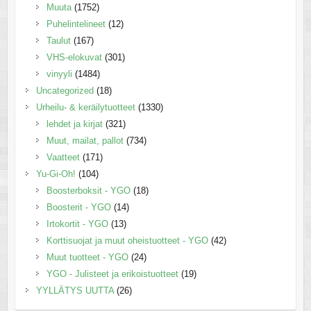
Muuta
(1752)
Puhelintelineet
(12)
Taulut
(167)
VHS-elokuvat
(301)
vinyyli
(1484)
Uncategorized
(18)
Urheilu- & keräilytuotteet
(1330)
lehdet ja kirjat
(321)
Muut, mailat, pallot
(734)
Vaatteet
(171)
Yu-Gi-Oh!
(104)
Boosterboksit - YGO
(18)
Boosterit - YGO
(14)
Irtokortit - YGO
(13)
Korttisuojat ja muut oheistuotteet - YGO
(42)
Muut tuotteet - YGO
(24)
YGO - Julisteet ja erikoistuotteet
(19)
YYLLÄTYS UUTTA
(26)