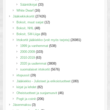
Sääntökirjat
(33)
White Dwarf
(16)
Jääkiekkokortit
(27426)
Boksit, muut sarjat
(12)
Boksit, NHL
(48)
Boksit, SM-Liiga
(83)
Irtokortit jääkiekko (voit myös tarjota)
(26981)
1999 ja vanhemmat
(538)
2000-2009
(103)
2010-2019
(63)
2020 ja uudemmat
(3808)
suomalaiset irtokortit
(5676)
irtopussit
(29)
Jääkiekko - Julisteet ja erikoistuotteet
(180)
kirjat ja lehdet
(82)
Oheistuotteet ja suojamuovit
(46)
Pogit ja coinit
(206)
Jäsenmaksu
(3)