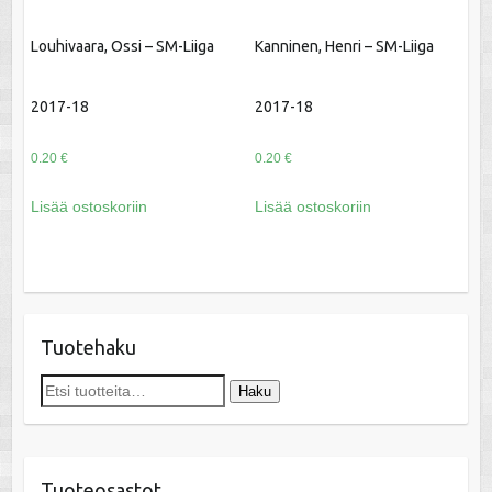
Louhivaara, Ossi – SM-Liiga
Kanninen, Henri – SM-Liiga
2017-18
2017-18
0.20
€
0.20
€
Lisää ostoskoriin
Lisää ostoskoriin
Tuotehaku
Etsi:
Haku
Tuoteosastot