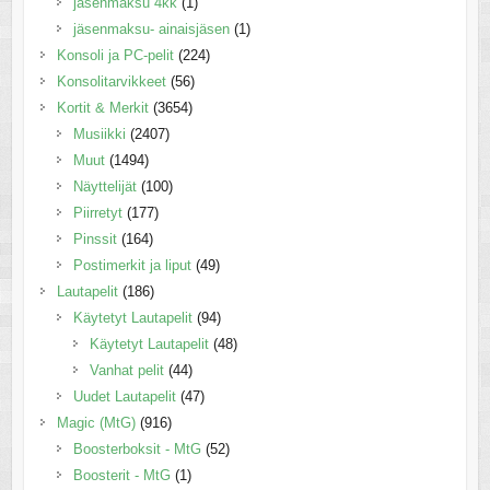
jäsenmaksu 4kk
(1)
jäsenmaksu- ainaisjäsen
(1)
Konsoli ja PC-pelit
(224)
Konsolitarvikkeet
(56)
Kortit & Merkit
(3654)
Musiikki
(2407)
Muut
(1494)
Näyttelijät
(100)
Piirretyt
(177)
Pinssit
(164)
Postimerkit ja liput
(49)
Lautapelit
(186)
Käytetyt Lautapelit
(94)
Käytetyt Lautapelit
(48)
Vanhat pelit
(44)
Uudet Lautapelit
(47)
Magic (MtG)
(916)
Boosterboksit - MtG
(52)
Boosterit - MtG
(1)