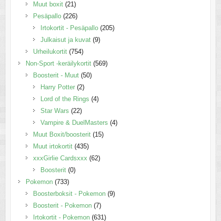
Muut boxit
(21)
Pesäpallo
(226)
Irtokortit - Pesäpallo
(205)
Julkaisut ja kuvat
(9)
Urheilukortit
(754)
Non-Sport -keräilykortit
(569)
Boosterit - Muut
(50)
Harry Potter
(2)
Lord of the Rings
(4)
Star Wars
(22)
Vampire & DuelMasters
(4)
Muut Boxit/boosterit
(15)
Muut irtokortit
(435)
xxxGirlie Cardsxxx
(62)
Boosterit
(0)
Pokemon
(733)
Boosterboksit - Pokemon
(9)
Boosterit - Pokemon
(7)
Irtokortit - Pokemon
(631)