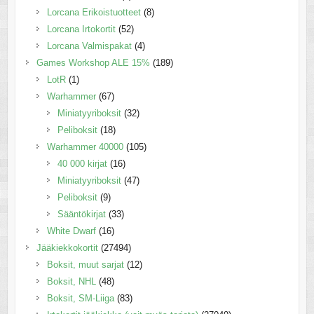
Lorcana Erikoistuotteet
(8)
Lorcana Irtokortit
(52)
Lorcana Valmispakat
(4)
Games Workshop ALE 15%
(189)
LotR
(1)
Warhammer
(67)
Miniatyyriboksit
(32)
Peliboksit
(18)
Warhammer 40000
(105)
40 000 kirjat
(16)
Miniatyyriboksit
(47)
Peliboksit
(9)
Sääntökirjat
(33)
White Dwarf
(16)
Jääkiekkokortit
(27494)
Boksit, muut sarjat
(12)
Boksit, NHL
(48)
Boksit, SM-Liiga
(83)