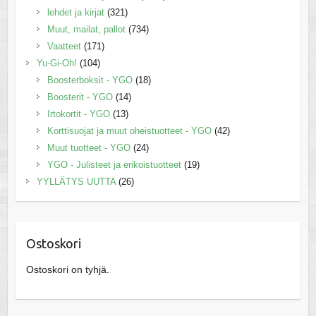
lehdet ja kirjat
(321)
Muut, mailat, pallot
(734)
Vaatteet
(171)
Yu-Gi-Oh!
(104)
Boosterboksit - YGO
(18)
Boosterit - YGO
(14)
Irtokortit - YGO
(13)
Korttisuojat ja muut oheistuotteet - YGO
(42)
Muut tuotteet - YGO
(24)
YGO - Julisteet ja erikoistuotteet
(19)
YYLLÄTYS UUTTA
(26)
Ostoskori
Ostoskori on tyhjä.