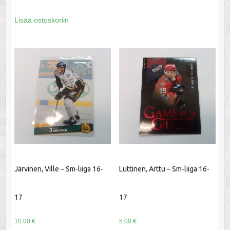
Lisää ostoskoriin
Järvinen, Ville – Sm-liiga 16-
Luttinen, Arttu – Sm-liiga 16-
17
17
10.00
€
5.00
€