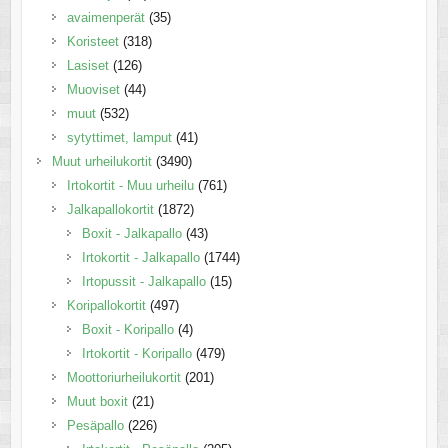
avaimenperät
(35)
Koristeet
(318)
Lasiset
(126)
Muoviset
(44)
muut
(532)
sytyttimet, lamput
(41)
Muut urheilukortit
(3490)
Irtokortit - Muu urheilu
(761)
Jalkapallokortit
(1872)
Boxit - Jalkapallo
(43)
Irtokortit - Jalkapallo
(1744)
Irtopussit - Jalkapallo
(15)
Koripallokortit
(497)
Boxit - Koripallo
(4)
Irtokortit - Koripallo
(479)
Moottoriurheilukortit
(201)
Muut boxit
(21)
Pesäpallo
(226)