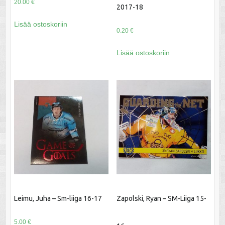
20.00
€
2017-18
Lisää ostoskoriin
0.20
€
Lisää ostoskoriin
Leimu, Juha – Sm-liiga 16-17
Zapolski, Ryan – SM-Liiga 15-
5.00
€