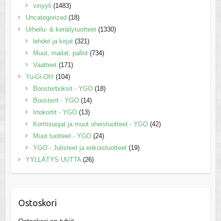
vinyyli
(1483)
Uncategorized
(18)
Urheilu- & keräilytuotteet
(1330)
lehdet ja kirjat
(321)
Muut, mailat, pallot
(734)
Vaatteet
(171)
Yu-Gi-Oh!
(104)
Boosterboksit - YGO
(18)
Boosterit - YGO
(14)
Irtokortit - YGO
(13)
Korttisuojat ja muut oheistuotteet - YGO
(42)
Muut tuotteet - YGO
(24)
YGO - Julisteet ja erikoistuotteet
(19)
YYLLÄTYS UUTTA
(26)
Ostoskori