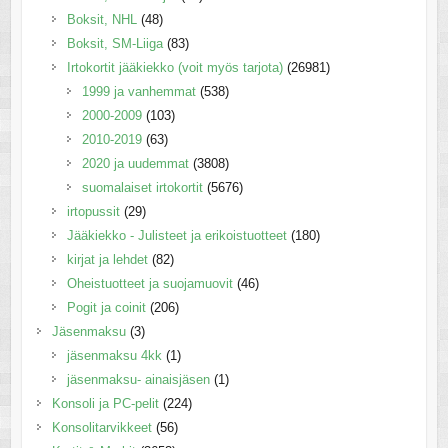
Boksit, NHL
(48)
Boksit, SM-Liiga
(83)
Irtokortit jääkiekko (voit myös tarjota)
(26981)
1999 ja vanhemmat
(538)
2000-2009
(103)
2010-2019
(63)
2020 ja uudemmat
(3808)
suomalaiset irtokortit
(5676)
irtopussit
(29)
Jääkiekko - Julisteet ja erikoistuotteet
(180)
kirjat ja lehdet
(82)
Oheistuotteet ja suojamuovit
(46)
Pogit ja coinit
(206)
Jäsenmaksu
(3)
jäsenmaksu 4kk
(1)
jäsenmaksu- ainaisjäsen
(1)
Konsoli ja PC-pelit
(224)
Konsolitarvikkeet
(56)