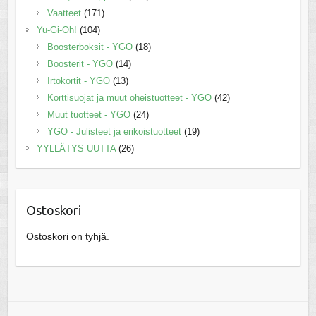
Vaatteet
(171)
Yu-Gi-Oh!
(104)
Boosterboksit - YGO
(18)
Boosterit - YGO
(14)
Irtokortit - YGO
(13)
Korttisuojat ja muut oheistuotteet - YGO
(42)
Muut tuotteet - YGO
(24)
YGO - Julisteet ja erikoistuotteet
(19)
YYLLÄTYS UUTTA
(26)
Ostoskori
Ostoskori on tyhjä.