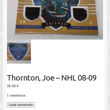
Thornton, Joe – NHL 08-09
35.00
€
1 varastossa
Thornton,
Lisää ostoskoriin