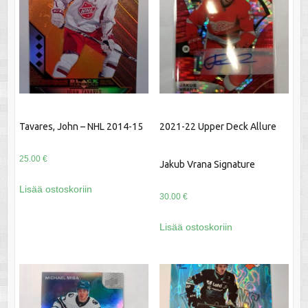
Tavares, John – NHL 2014-15
2021-22 Upper Deck Allure
25.00
€
Jakub Vrana Signature
Lisää ostoskoriin
30.00
€
Lisää ostoskoriin