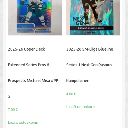
2025-26 Upper Deck
2025-26 SM-Liiga Blueline
Extended Series Pros &
Series 1 Next Gen Rasmus
Prospects Michael Misa #PP-
Kumpulainen
4.00
€
5
Lisää ostoskoriin
7.00
€
Lisää ostoskoriin