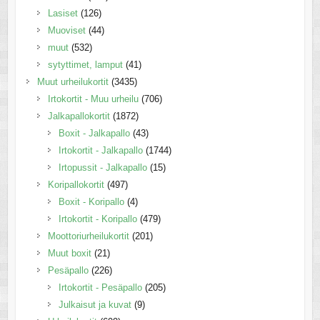
Lasiset
(126)
Muoviset
(44)
muut
(532)
sytyttimet, lamput
(41)
Muut urheilukortit
(3435)
Irtokortit - Muu urheilu
(706)
Jalkapallokortit
(1872)
Boxit - Jalkapallo
(43)
Irtokortit - Jalkapallo
(1744)
Irtopussit - Jalkapallo
(15)
Koripallokortit
(497)
Boxit - Koripallo
(4)
Irtokortit - Koripallo
(479)
Moottoriurheilukortit
(201)
Muut boxit
(21)
Pesäpallo
(226)
Irtokortit - Pesäpallo
(205)
Julkaisut ja kuvat
(9)