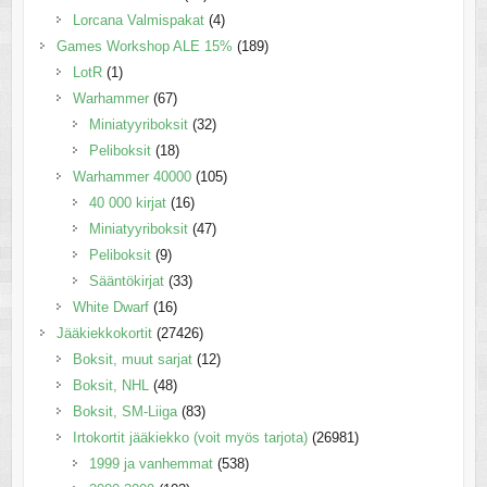
Lorcana Valmispakat
(4)
Games Workshop ALE 15%
(189)
LotR
(1)
Warhammer
(67)
Miniatyyriboksit
(32)
Peliboksit
(18)
Warhammer 40000
(105)
40 000 kirjat
(16)
Miniatyyriboksit
(47)
Peliboksit
(9)
Sääntökirjat
(33)
White Dwarf
(16)
Jääkiekkokortit
(27426)
Boksit, muut sarjat
(12)
Boksit, NHL
(48)
Boksit, SM-Liiga
(83)
Irtokortit jääkiekko (voit myös tarjota)
(26981)
1999 ja vanhemmat
(538)