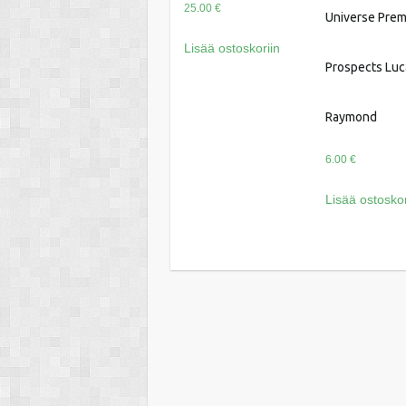
25.00
€
Universe Pre
Lisää ostoskoriin
Prospects Luc
Raymond
6.00
€
Lisää ostoskor