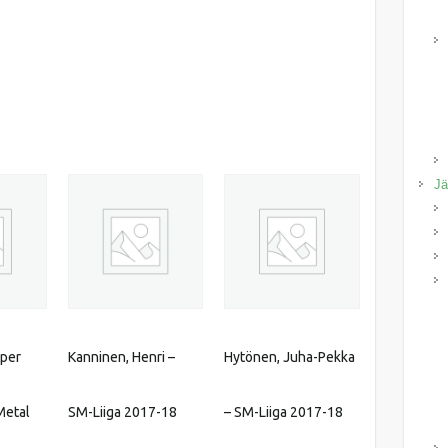
Jä
per
Kanninen, Henri –
Hytönen, Juha-Pekka
Metal
SM-Liiga 2017-18
– SM-Liiga 2017-18