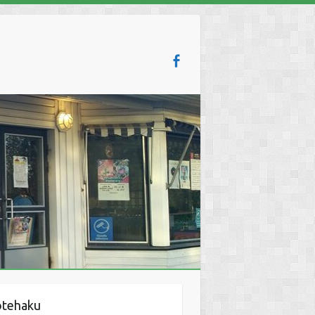
otehaku