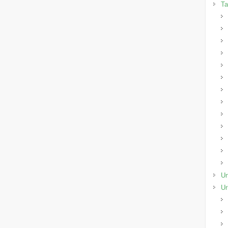
Ta
Un
Ur