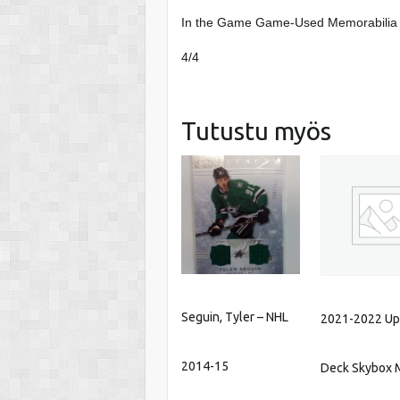
In the Game Game-Used Memorabilia
4/4
Tutustu myös
Seguin, Tyler – NHL
2021-2022 Up
2014-15
Deck Skybox 