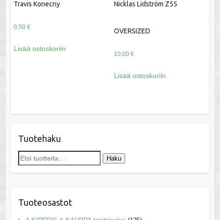
Travis Konecny
Nicklas Lidström Z55
0.50
€
OVERSIZED
Lisää ostoskoriin
10.00
€
Lisää ostoskoriin
Tuotehaku
Etsi:
Haku
Tuoteosastot