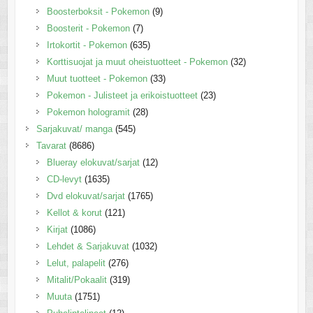
Boosterboksit - Pokemon
(9)
Boosterit - Pokemon
(7)
Irtokortit - Pokemon
(635)
Korttisuojat ja muut oheistuotteet - Pokemon
(32)
Muut tuotteet - Pokemon
(33)
Pokemon - Julisteet ja erikoistuotteet
(23)
Pokemon hologramit
(28)
Sarjakuvat/ manga
(545)
Tavarat
(8686)
Blueray elokuvat/sarjat
(12)
CD-levyt
(1635)
Dvd elokuvat/sarjat
(1765)
Kellot & korut
(121)
Kirjat
(1086)
Lehdet & Sarjakuvat
(1032)
Lelut, palapelit
(276)
Mitalit/Pokaalit
(319)
Muuta
(1751)