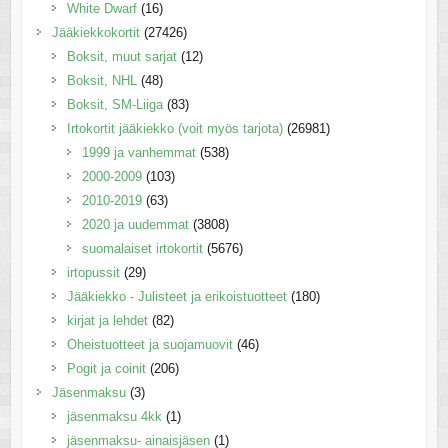
White Dwarf
(16)
Jääkiekkokortit
(27426)
Boksit, muut sarjat
(12)
Boksit, NHL
(48)
Boksit, SM-Liiga
(83)
Irtokortit jääkiekko (voit myös tarjota)
(26981)
1999 ja vanhemmat
(538)
2000-2009
(103)
2010-2019
(63)
2020 ja uudemmat
(3808)
suomalaiset irtokortit
(5676)
irtopussit
(29)
Jääkiekko - Julisteet ja erikoistuotteet
(180)
kirjat ja lehdet
(82)
Oheistuotteet ja suojamuovit
(46)
Pogit ja coinit
(206)
Jäsenmaksu
(3)
jäsenmaksu 4kk
(1)
jäsenmaksu- ainaisjäsen
(1)