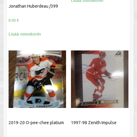
Lisää ostoskoriin
Jonathan Huberdeau /399
8.00
€
Lisää ostoskoriin
2019-20 O-pee-chee platium
1997-98 Zenith Impulse