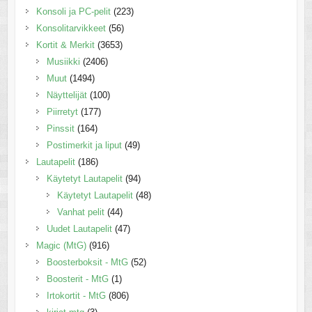
Konsoli ja PC-pelit
(223)
Konsolitarvikkeet
(56)
Kortit & Merkit
(3653)
Musiikki
(2406)
Muut
(1494)
Näyttelijät
(100)
Piirretyt
(177)
Pinssit
(164)
Postimerkit ja liput
(49)
Lautapelit
(186)
Käytetyt Lautapelit
(94)
Käytetyt Lautapelit
(48)
Vanhat pelit
(44)
Uudet Lautapelit
(47)
Magic (MtG)
(916)
Boosterboksit - MtG
(52)
Boosterit - MtG
(1)
Irtokortit - MtG
(806)