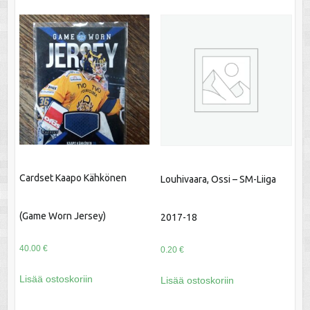
Cardset Kaapo Kähkönen
Louhivaara, Ossi – SM-Liiga
(Game Worn Jersey)
2017-18
40.00
€
0.20
€
Lisää ostoskoriin
Lisää ostoskoriin