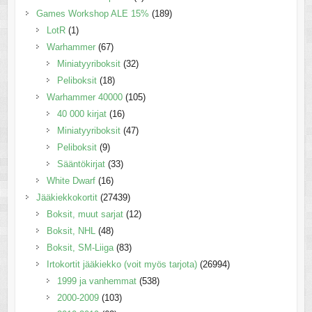
Games Workshop ALE 15%
(189)
LotR
(1)
Warhammer
(67)
Miniatyyriboksit
(32)
Peliboksit
(18)
Warhammer 40000
(105)
40 000 kirjat
(16)
Miniatyyriboksit
(47)
Peliboksit
(9)
Sääntökirjat
(33)
White Dwarf
(16)
Jääkiekkokortit
(27439)
Boksit, muut sarjat
(12)
Boksit, NHL
(48)
Boksit, SM-Liiga
(83)
Irtokortit jääkiekko (voit myös tarjota)
(26994)
1999 ja vanhemmat
(538)
2000-2009
(103)