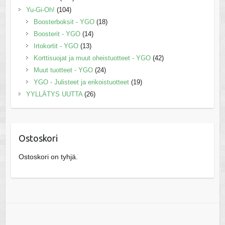
Yu-Gi-Oh!
(104)
Boosterboksit - YGO
(18)
Boosterit - YGO
(14)
Irtokortit - YGO
(13)
Korttisuojat ja muut oheistuotteet - YGO
(42)
Muut tuotteet - YGO
(24)
YGO - Julisteet ja erikoistuotteet
(19)
YYLLÄTYS UUTTA
(26)
Ostoskori
Ostoskori on tyhjä.