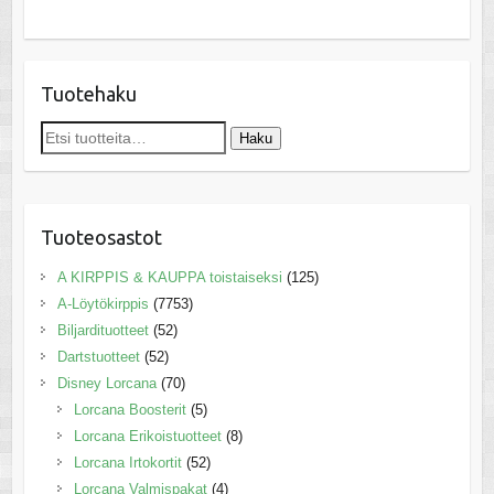
Tuotehaku
Etsi:
Haku
Tuoteosastot
A KIRPPIS & KAUPPA toistaiseksi
(125)
A-Löytökirppis
(7753)
Biljardituotteet
(52)
Dartstuotteet
(52)
Disney Lorcana
(70)
Lorcana Boosterit
(5)
Lorcana Erikoistuotteet
(8)
Lorcana Irtokortit
(52)
Lorcana Valmispakat
(4)