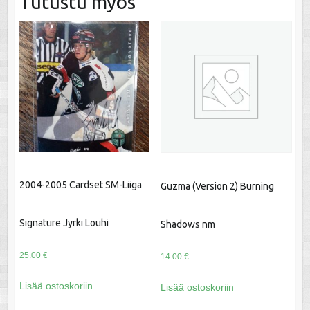
Tutustu myös
2004-2005 Cardset SM-Liiga
Guzma (Version 2) Burning
Signature Jyrki Louhi
Shadows nm
25.00
€
14.00
€
Lisää ostoskoriin
Lisää ostoskoriin