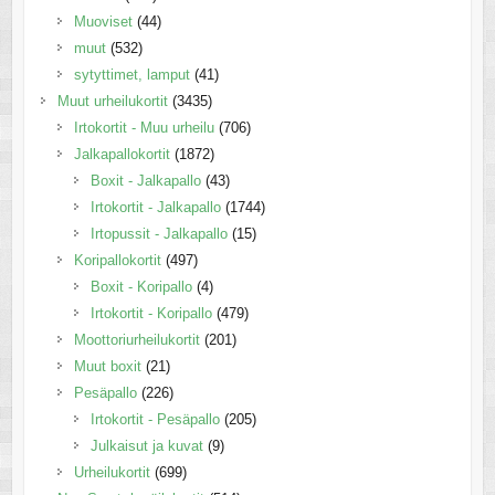
Muoviset
(44)
muut
(532)
sytyttimet, lamput
(41)
Muut urheilukortit
(3435)
Irtokortit - Muu urheilu
(706)
Jalkapallokortit
(1872)
Boxit - Jalkapallo
(43)
Irtokortit - Jalkapallo
(1744)
Irtopussit - Jalkapallo
(15)
Koripallokortit
(497)
Boxit - Koripallo
(4)
Irtokortit - Koripallo
(479)
Moottoriurheilukortit
(201)
Muut boxit
(21)
Pesäpallo
(226)
Irtokortit - Pesäpallo
(205)
Julkaisut ja kuvat
(9)
Urheilukortit
(699)