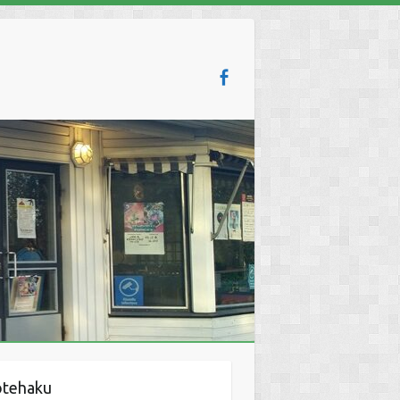
otehaku