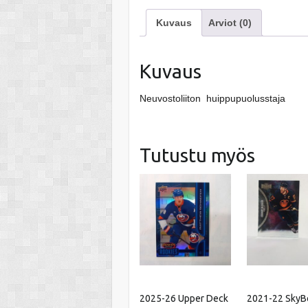
Kuvaus
Arviot (0)
Kuvaus
Neuvostoliiton huippupuolusstaja
Tutustu myös
2025-26 Upper Deck
2021-22 SkyB