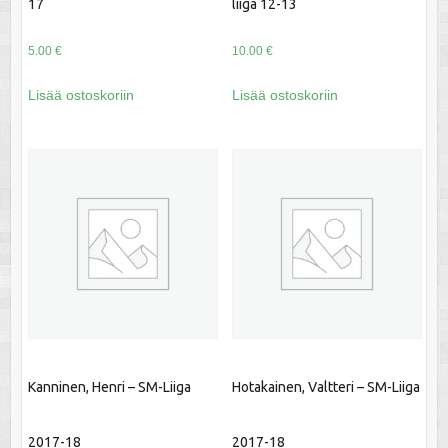
17
liiga 12-13
5.00
€
10.00
€
Lisää ostoskoriin
Lisää ostoskoriin
Kanninen, Henri – SM-Liiga
Hotakainen, Valtteri – SM-Liiga
2017-18
2017-18