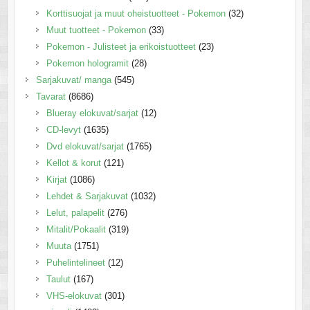
Korttisuojat ja muut oheistuotteet - Pokemon
(32)
Muut tuotteet - Pokemon
(33)
Pokemon - Julisteet ja erikoistuotteet
(23)
Pokemon hologramit
(28)
Sarjakuvat/ manga
(545)
Tavarat
(8686)
Blueray elokuvat/sarjat
(12)
CD-levyt
(1635)
Dvd elokuvat/sarjat
(1765)
Kellot & korut
(121)
Kirjat
(1086)
Lehdet & Sarjakuvat
(1032)
Lelut, palapelit
(276)
Mitalit/Pokaalit
(319)
Muuta
(1751)
Puhelintelineet
(12)
Taulut
(167)
VHS-elokuvat
(301)