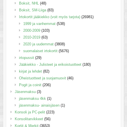
Boksit, NHL
(48)
Boksit, SM-Liiga
(83)
Irtokortit jääkiekko (voit myös tarjota)
(26981)
1999 ja vanhemmat
(538)
2000-2009
(103)
2010-2019
(63)
2020 ja uudemmat
(3808)
suomalaiset irtokortit
(5676)
irtopussit
(29)
Jääkiekko - Julisteet ja erikoistuotteet
(180)
kirjat ja lehdet
(82)
Oheistuotteet ja suojamuovit
(46)
Pogit ja coinit
(206)
Jäsenmaksu
(3)
jäsenmaksu 4kk
(1)
jäsenmaksu- ainaisjäsen
(1)
Konsoli ja PC-pelit
(223)
Konsolitarvikkeet
(56)
Kortit & Merkit
(3653)